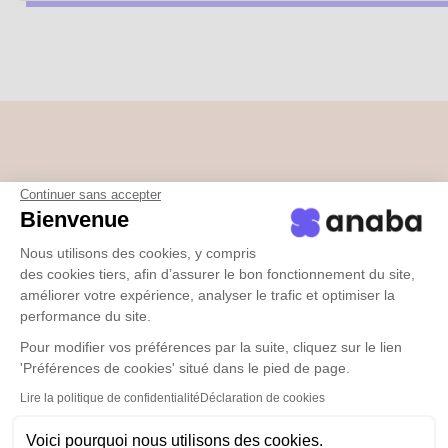
Vous êtes la clé pour
Continuer sans accepter
Bienvenue
intégrer anaba chez
Nous utilisons des cookies, y compris
Ferdi
des cookies tiers, afin d’assurer le bon fonctionnement du site,
améliorer votre expérience, analyser le trafic et optimiser la
performance du site.
Pour modifier vos préférences par la suite, cliquez sur le lien
'Préférences de cookies' situé dans le pied de page.
Lire la politique de confidentialité
Déclaration de cookies
Votre expertise
Voici pourquoi nous utilisons des cookies.
En tant que
professionnelle
de la communication
,