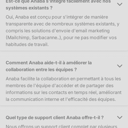
Est-ce que Anaba s'intègre facilement avec nos
systèmes existants ?
Oui, Anaba est conçu pour s'intégrer de manière
transparente avec de nombreux systèmes existants, y
compris les solutions d'envoie d'email marketing
(Mailchimp, Sarbacanne..), pour ne pas modifier vos
habitudes de travail.
Comment Anaba aide-t-il à améliorer la
collaboration entre les équipes ?
Anaba facilite la collaboration en permettant à tous les
membres de l'équipe d'accéder et de partager des
informations sur les contacts en temps réel, améliorant
la communication interne et l'efficacité des équipes.
Quel type de support client Anaba offre-t-il ?
Nous offrons un support client complet par plusieurs