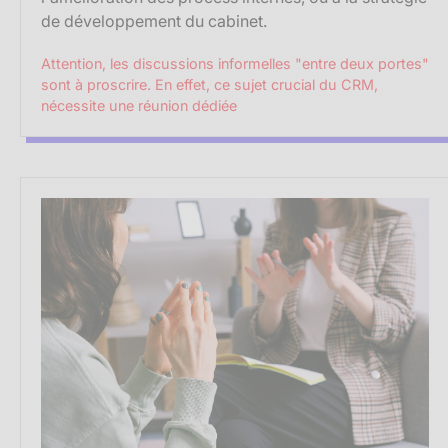
de développement du cabinet.
Attention, les discussions informelles "entre deux portes"
sont à proscrire. En effet, ce sujet crucial du CRM,
nécessite une réunion dédiée