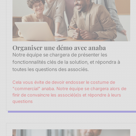
Organiser une démo avec anaba
Notre équipe se chargera de présenter les
fonctionnalités clés de la solution, et répondra à
toutes les questions des associés.
Cela vous évite de devoir endosser le costume de
"commercial" anaba. Notre équipe se chargera alors de
finir de convaincre les associé(e)s et répondre à leurs
questions