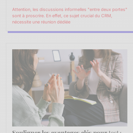
Attention, les discussions informelles "entre deux portes"
sont à proscrire. En effet, ce sujet crucial du CRM,
nécessite une réunion dédiée
Souligner les avantages clés pour
test4