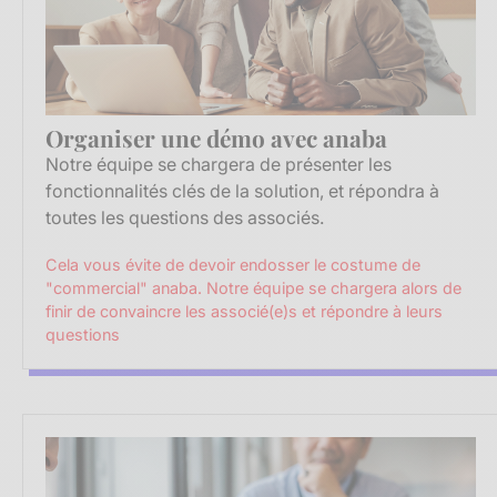
Organiser une démo avec anaba
Notre équipe se chargera de présenter les
fonctionnalités clés de la solution, et répondra à
toutes les questions des associés.
Cela vous évite de devoir endosser le costume de
"commercial" anaba. Notre équipe se chargera alors de
finir de convaincre les associé(e)s et répondre à leurs
questions