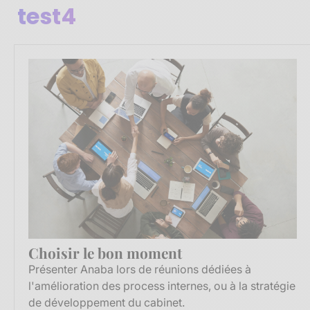
test4
Choisir le bon moment
Présenter Anaba lors de réunions dédiées à
l'amélioration des process internes, ou à la stratégie
de développement du cabinet.