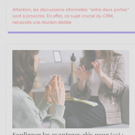
Attention, les discussions informelles "entre deux portes"
sont à proscrire. En effet, ce sujet crucial du CRM,
nécessite une réunion dédiée
Souligner les avantages clés pour
test4