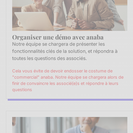
Organiser une démo avec anaba
Notre équipe se chargera de présenter les
fonctionnalités clés de la solution, et répondra à
toutes les questions des associés.
Cela vous évite de devoir endosser le costume de
"commercial" anaba. Notre équipe se chargera alors de
finir de convaincre les associé(e)s et répondre à leurs
questions