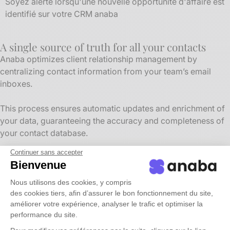
Soyez alerté lorsqu'une nouvelle opportunité d'affaire est
identifié sur votre CRM anaba
A single source of truth for all your contacts
Anaba optimizes client relationship management by
centralizing contact information from your team’s email
inboxes.
This process ensures automatic updates and enrichment of
your data, guaranteeing the accuracy and completeness of
your contact database.
Continuer sans accepter
This solution helps accounting firms improve client
Bienvenue
management efficiency and make the most of a CRM
tailored to their specific needs.
Nous utilisons des cookies, y compris
des cookies tiers, afin d’assurer le bon fonctionnement du site,
améliorer votre expérience, analyser le trafic et optimiser la
performance du site.