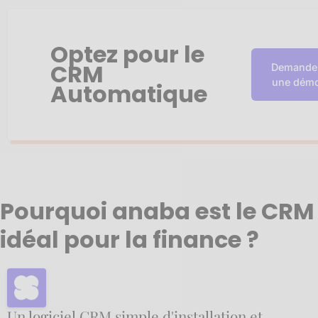
Optez pour le
CRM
Demande
une dém
Automatique
Pourquoi anaba est le CRM
idéal pour la finance ?
Un logiciel CRM simple d'installation et