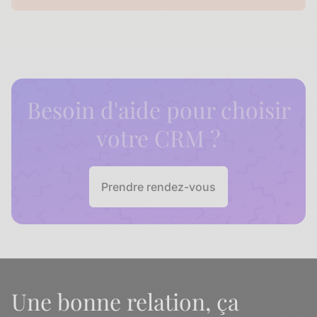
Besoin d'aide pour choisir
votre CRM ?
Prendre rendez-vous
Une bonne relation, ça