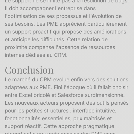
Le support ne se limite pas à la résolution de bugs.
Il doit accompagner l'entreprise dans
l'optimisation de ses processus et l'évolution de
ses besoins. Les PME apprécient particulièrement
un support proactif qui propose des améliorations
et anticipe les difficultés. Cette relation de
proximité compense l'absence de ressources
internes dédiées au CRM.
Conclusion
Le marché du CRM évolue enfin vers des solutions
adaptées aux PME. Fini l'époque où il fallait choisir
entre Excel bricolé et Salesforce surdimensionné.
Les nouveaux acteurs proposent des outils pensés
pour les petites structures : interface intuitive,
fonctionnalités essentielles, prix maîtrisés et
support réactif. Cette approche pragmatique
répond enfin aux vrais besoins des PME sans