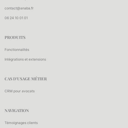
contact@anaba.fr
06 24 10 01 01
PRODUITS
Fonctionnalités
Intégrations et extensions
CAS D'USAGE MÉTIER
CRM pour avocats
NAVIGATION
Témoignages clients