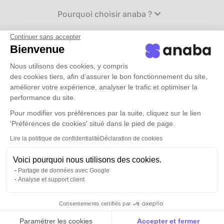
Pourquoi choisir anaba ?
Continuer sans accepter
Cas d'usages
Bienvenue
Nous utilisons des cookies, y compris
des cookies tiers, afin d’assurer le bon fonctionnement du site,
Tarifs
améliorer votre expérience, analyser le trafic et optimiser la
performance du site.
Ressources
Pour modifier vos préférences par la suite, cliquez sur le lien
'Préférences de cookies' situé dans le pied de page.
Demander une démo
Lire la politique de confidentialité
Déclaration de cookies
Voici pourquoi nous utilisons des cookies.
Connexion
Partage de données avec Google
Analyse et support client
Consentements certifiés par
Paramétrer les cookies
Accepter et fermer