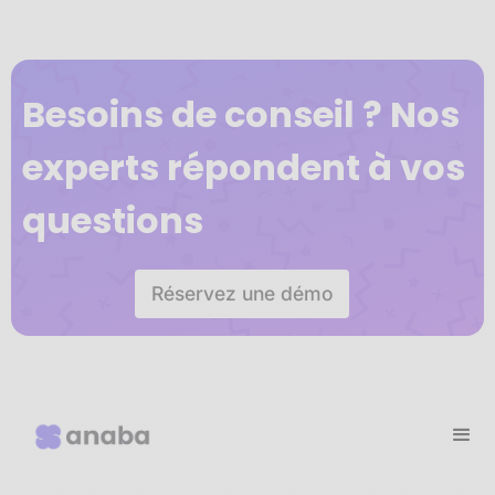
Besoins de conseil ? Nos
experts répondent à vos
questions
Réservez une démo