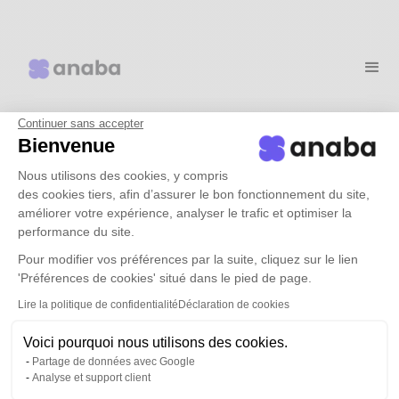
Continuer sans accepter
Pourquoi choisir anaba ?
Bienvenue
Nous utilisons des cookies, y compris
des cookies tiers, afin d’assurer le bon fonctionnement du site,
Cas d'usages
améliorer votre expérience, analyser le trafic et optimiser la
performance du site.
Tarifs
Pour modifier vos préférences par la suite, cliquez sur le lien
'Préférences de cookies' situé dans le pied de page.
Lire la politique de confidentialité
Déclaration de cookies
Ressources
Voici pourquoi nous utilisons des cookies.
Partage de données avec Google
Demander une démo
Analyse et support client