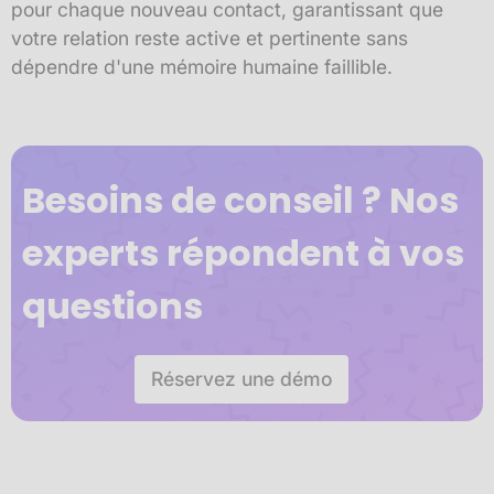
pour chaque nouveau contact, garantissant que
votre relation reste active et pertinente sans
dépendre d'une mémoire humaine faillible.
Besoins de conseil ? Nos
experts répondent à vos
questions
Réservez une démo