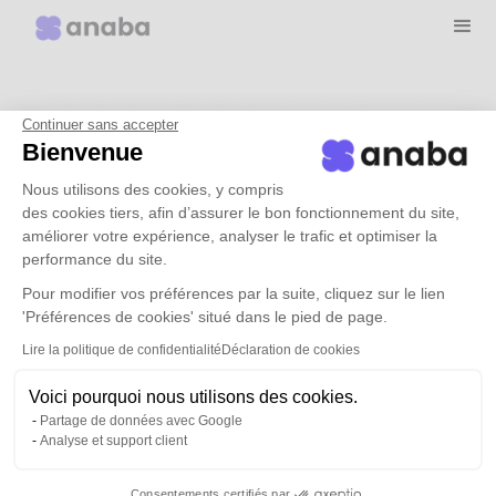
Pourquoi choisir anaba ?
Continuer sans accepter
Bienvenue
Cas d'usages
Nous utilisons des cookies, y compris
des cookies tiers, afin d’assurer le bon fonctionnement du site,
améliorer votre expérience, analyser le trafic et optimiser la
Tarifs
performance du site.
Pour modifier vos préférences par la suite, cliquez sur le lien
'Préférences de cookies' situé dans le pied de page.
Ressources
Lire la politique de confidentialité
Déclaration de cookies
Demander une démo
Voici pourquoi nous utilisons des cookies.
Partage de données avec Google
Analyse et support client
Connexion
Consentements certifiés par