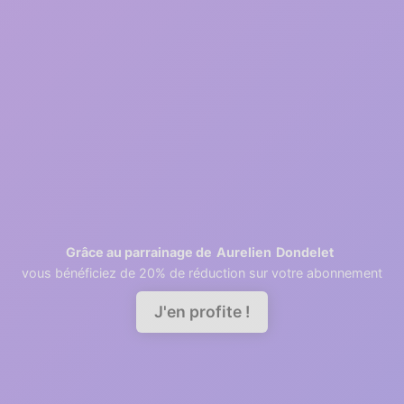
Inscription gratuite
2
1 minutes
Récupération des contacts
3
2 minutes
Invitation des collaborateurs
Aurelien
Dondelet
Grâce au parrainage de
vous bénéficiez de 20% de réduction sur votre abonnement
Demander une démo
J'en profite !