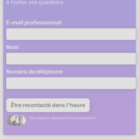
à toutes vos questions
E-mail professionnel
Nom
Numéro de téléphone
Nos experts répondent à vos questions