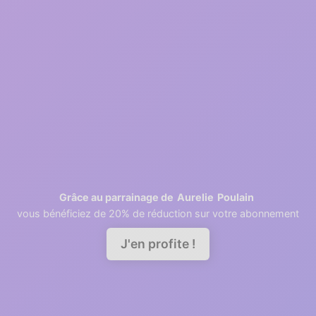
Inscription gratuite
2
1 minutes
Récupération des contacts
3
2 minutes
Invitation des collaborateurs
Aurelie
Poulain
Grâce au parrainage de
vous bénéficiez de 20% de réduction sur votre abonnement
Demander une démo
J'en profite !