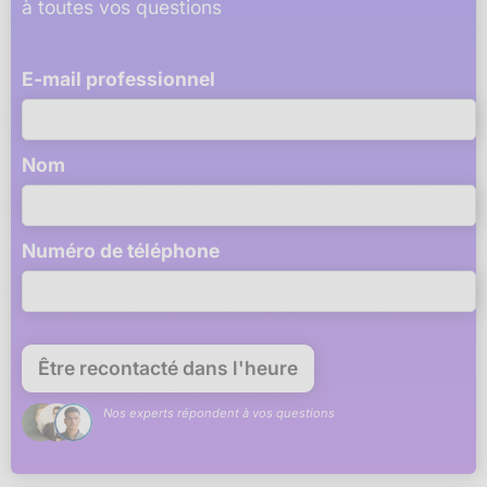
à toutes vos questions
E-mail professionnel
Nom
Numéro de téléphone
Nos experts répondent à vos questions