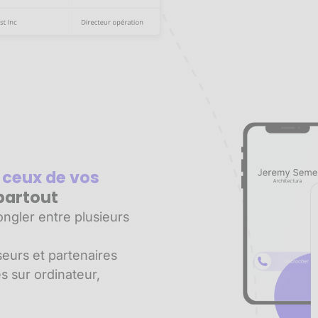
 ceux de vos
partout
ngler entre plusieurs
seurs et partenaires
es sur ordinateur,