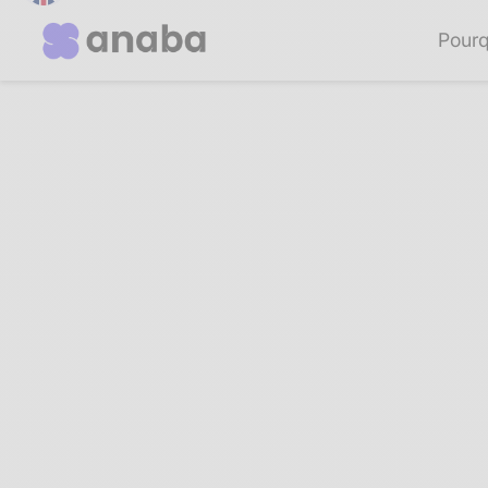
Pourq