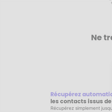
Ne tr
Récupérez automat
les contacts issus d
Récupérez simplement jusqu