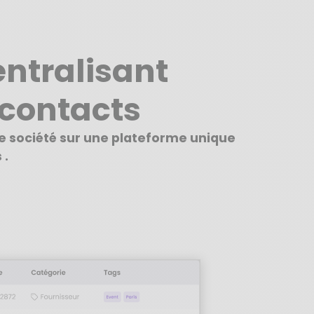
ntralisant
contacts
re société sur une plateforme unique
 .