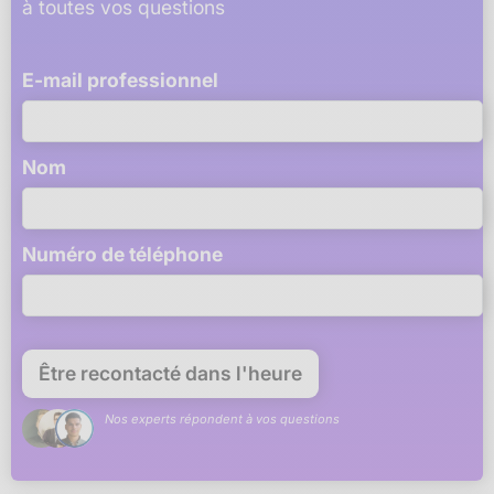
à toutes vos questions
E-mail professionnel
Nom
Numéro de téléphone
Nos experts répondent à vos questions