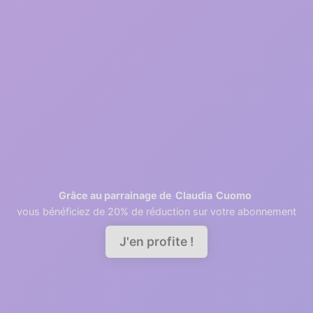
Inscription gratuite
2
1 minutes
Récupération des contacts
3
2 minutes
Invitation des collaborateurs
Claudia
Cuomo
Grâce au parrainage de
vous bénéficiez de 20% de réduction sur votre abonnement
Demander une démo
J'en profite !