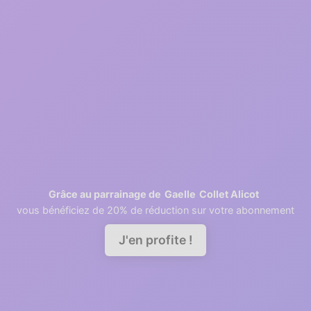
Inscription gratuite
2
1 minutes
Récupération des contacts
3
2 minutes
Invitation des collaborateurs
Gaelle
Collet Alicot
Grâce au parrainage de
vous bénéficiez de 20% de réduction sur votre abonnement
Demander une démo
J'en profite !