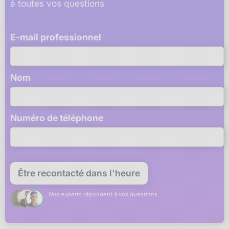
à toutes vos questions
E-mail professionnel
Nom
Numéro de téléphone
Nos experts répondent à vos questions