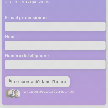
à toutes vos questions
E-mail professionnel
Nom
Numéro de téléphone
Nos experts répondent à vos questions