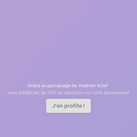
Inscription gratuite
2
1 minutes
Récupération des contacts
3
2 minutes
Invitation des collaborateurs
Hadrien
Krief
Grâce au parrainage de
vous bénéficiez de 20% de réduction sur votre abonnement
Demander une démo
J'en profite !