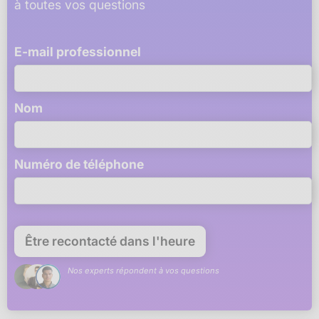
à toutes vos questions
E-mail professionnel
Nom
Numéro de téléphone
Nos experts répondent à vos questions