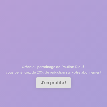
Inscription gratuite
2
1 minutes
Récupération des contacts
3
2 minutes
Invitation des collaborateurs
Pauline
Rieuf
Grâce au parrainage de
vous bénéficiez de 20% de réduction sur votre abonnement
Demander une démo
J'en profite !