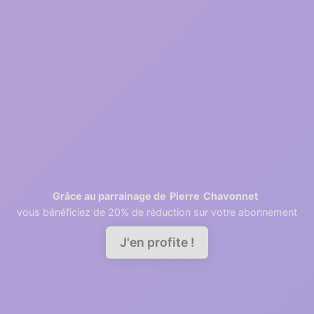
Inscription gratuite
2
1 minutes
Récupération des contacts
3
2 minutes
Invitation des collaborateurs
Pierre
Chavonnet
Grâce au parrainage de
vous bénéficiez de 20% de réduction sur votre abonnement
Demander une démo
J'en profite !