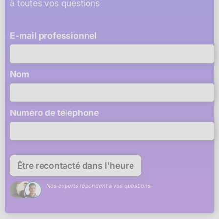
à toutes vos questions
E-mail professionnel
Nom
Numéro de téléphone
Nos experts répondent à vos questions