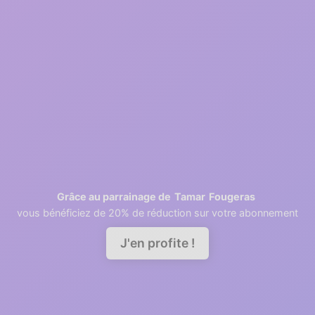
Inscription gratuite
2
1 minutes
Récupération des contacts
3
2 minutes
Invitation des collaborateurs
Tamar
Fougeras
Grâce au parrainage de
vous bénéficiez de 20% de réduction sur votre abonnement
Demander une démo
J'en profite !