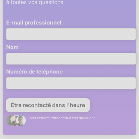
à toutes vos questions
E-mail professionnel
Nom
Numéro de téléphone
Nos experts répondent à vos questions