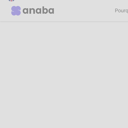
Pourq