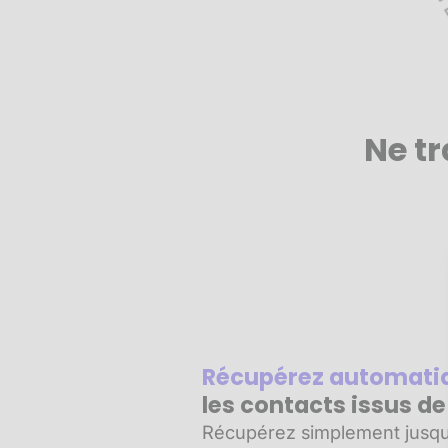
Ne tr
Récupérez automat
les contacts issus d
Récupérez simplement jusqu