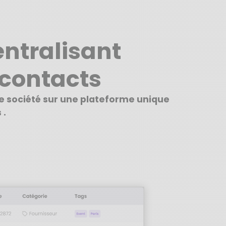
ntralisant
contacts
re société sur une plateforme unique
 .