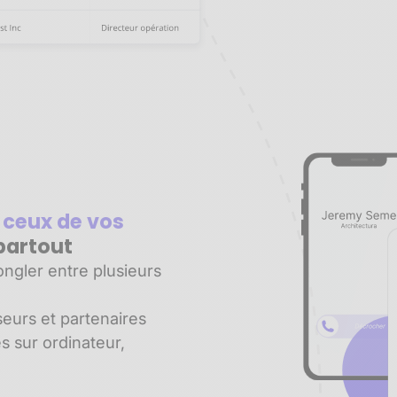
 ceux de vos
partout
ngler entre plusieurs
seurs et partenaires
es sur ordinateur,