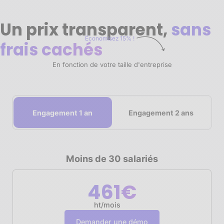
Un prix transparent,
sans
Économisez 15% !
frais cachés
En fonction de votre taille d'entreprise
Engagement 1 an
Engagement 2 ans
Moins de 30 salariés
461€
ht/mois
Demander une démo