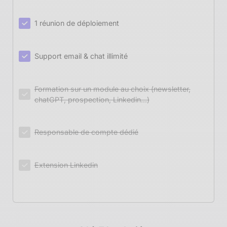
1 réunion de déploiement
Support email & chat illimité
Formation sur un module au choix (newsletter,
chatGPT, prospection, Linkedin...)
Responsable de compte dédié
Extension Linkedin