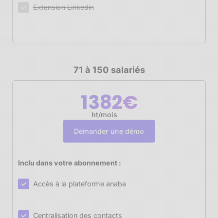
Extension Linkedin
71 à 150 salariés
1382€
ht/mois
Demander une démo
Inclu dans votre abonnement :
Accès à la plateforme anaba
Centralisation des contacts