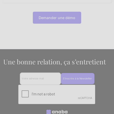
Demander une démo
Une bonne relation, ça s’entretient