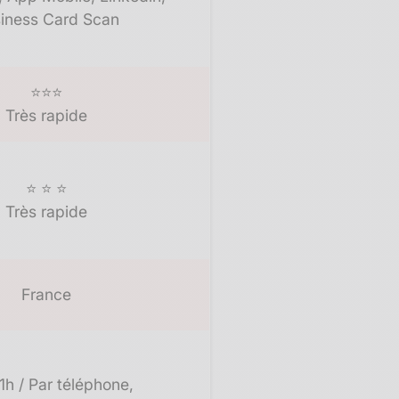
iness Card Scan​
⭐⭐⭐
Très rapide
⭐ ⭐ ⭐
Très rapide
France
1h / Par téléphone,