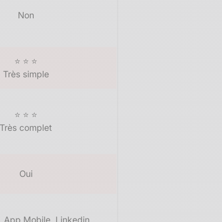
Non
⭐ ⭐ ⭐
Très simple
⭐ ⭐ ⭐
Très complet
Oui
, App Mobile, Linkedin,