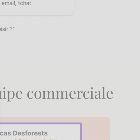
email, tchat
sir ?"
uipe commerciale