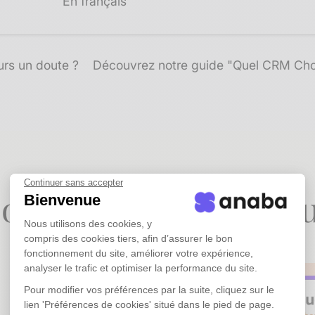
En français​
urs un doute ?
Découvrez notre guide "Quel CRM Choi
Continuer sans accepter
pour les PME sans éq
Bienvenue
Nous utilisons des cookies, y
compris des cookies tiers, afin d’assurer le bon
fonctionnement du site, améliorer votre expérience,
analyser le trafic et optimiser la performance du site.
Pour modifier vos préférences par la suite, cliquez sur le
lien 'Préférences de cookies' situé dans le pied de page.