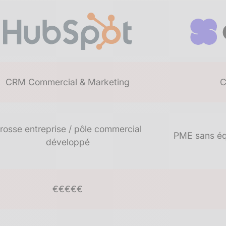
CRM Commercial & Marketing
C
rosse entreprise / pôle commercial
PME sans éq
développé
€€€€€