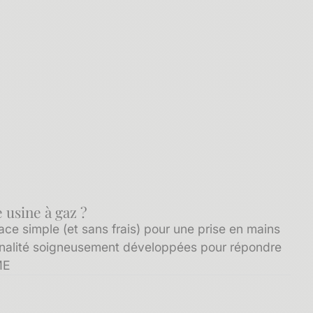
 usine à gaz ?
ce simple (et sans frais) pour une prise en mains
onnalité soigneusement développées pour répondre
ME