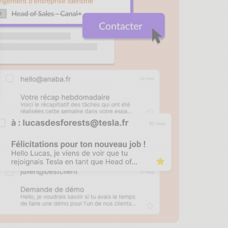
sez vos Options
s paramètres de confidentialité, en garantissant la conf