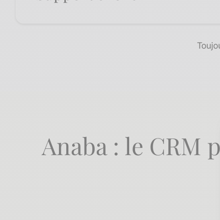
Toujo
Anaba : le CRM 