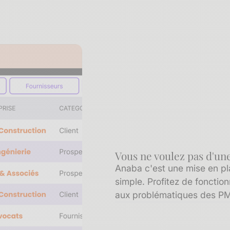
Vous ne voulez pas d'une
Anaba c'est une mise en pla
simple. Profitez de foncti
aux problématiques des P