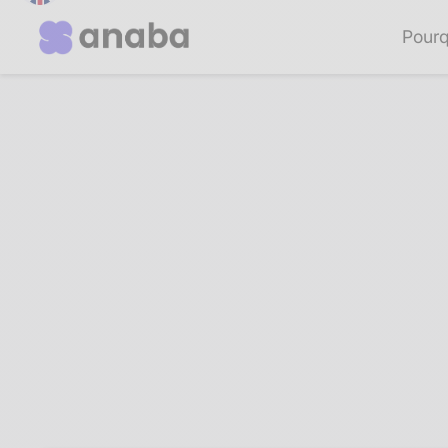
Pourq