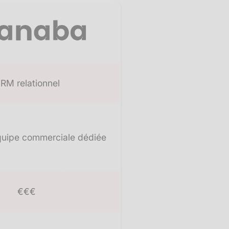
RM relationnel​
uipe commerciale dédiée
€€€