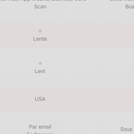
Scan​
Bus
⭐
Lente
⭐
Lent
USA
Par email​
Sous 