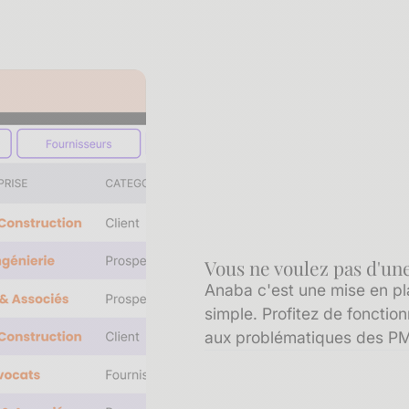
Vous ne voulez pas d'une
Anaba c'est une mise en pla
simple. Profitez de foncti
aux problématiques des P