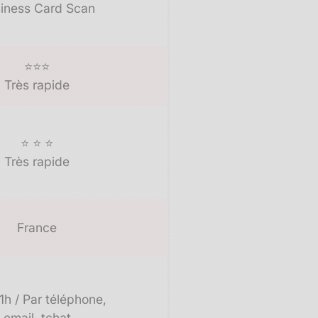
iness Card Scan​
⭐⭐⭐
Très rapide
⭐ ⭐ ⭐
Très rapide
France
1h / Par téléphone,
email, tchat