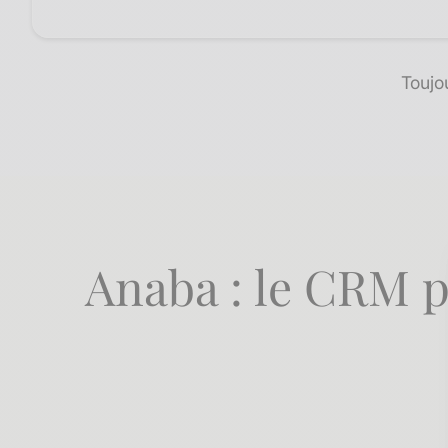
Toujo
Anaba : le CRM 