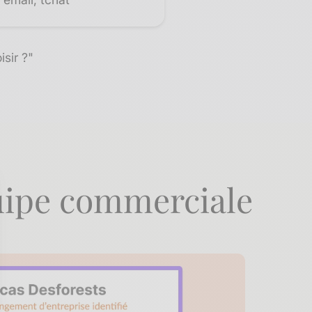
sir ?"
uipe commerciale