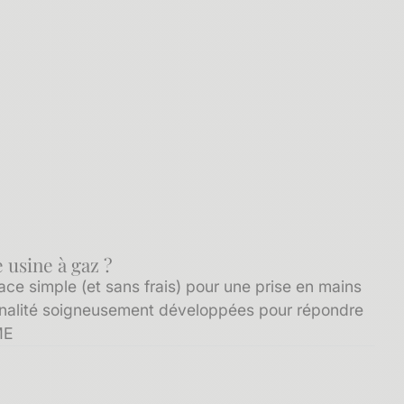
 usine à gaz ?
ce simple (et sans frais) pour une prise en mains
onnalité soigneusement développées pour répondre
ME