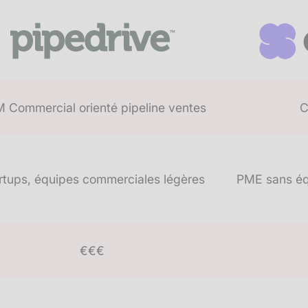
 Commercial orienté pipeline ventes
C
rtups, équipes commerciales légères
PME sans éq
€€€