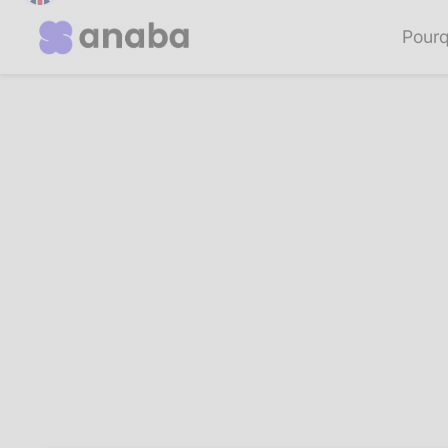
Pourq