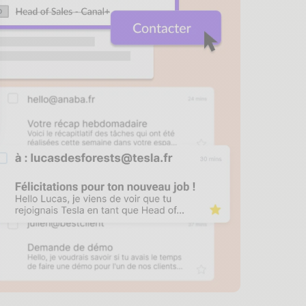
sez vos Options
s paramètres de confidentialité, en garantissant la conf