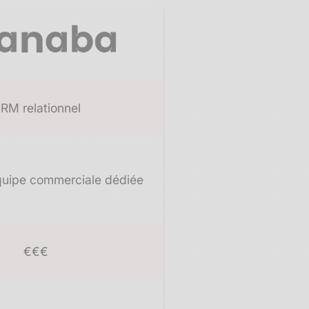
RM relationnel​
uipe commerciale dédiée
€€€