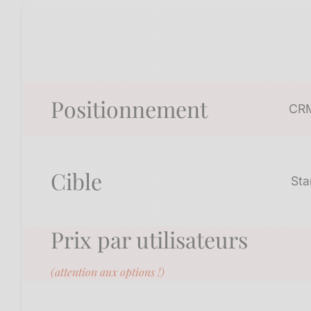
Positionnement​
CRM
Cible
Sta
Prix par utilisateurs
(attention aux options !)