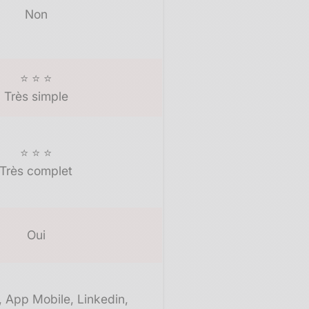
Non
⭐ ⭐ ⭐
Très simple
⭐ ⭐ ⭐
Très complet
Oui
, App Mobile, Linkedin,