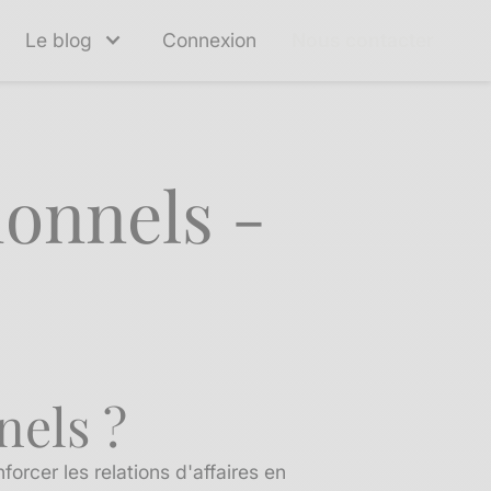
Le blog
Connexion
Nous contacter
ionnels -
nels ?
rcer les relations d'affaires en