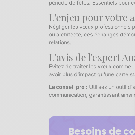
période de fêtes. Essentiels pour c
L'enjeu pour votre a
Négliger les vœux professionnels pe
ou architecte, ces échanges démont
relations.
L'avis de l'expert A
Évitez de traiter les vœux comme u
avoir plus d'impact qu'une carte s
Le conseil pro :
Utilisez un outil d
communication, garantissant ainsi 
Besoins de co