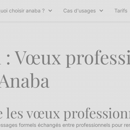
uoi choisir anaba ?
Cas d'usages
Tarifs
n : Vœux profess
 Anaba
 les vœux profession
sages formels échangés entre professionnels pour renfo