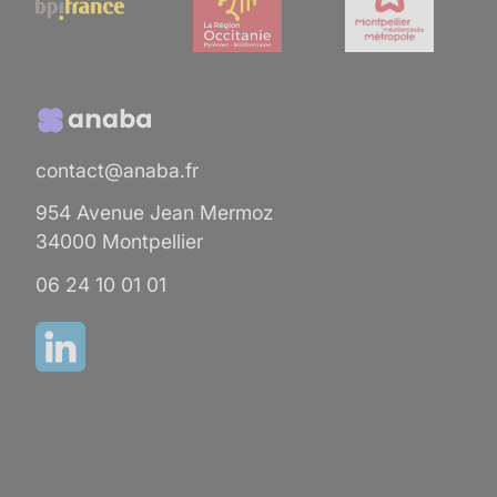
contact@anaba.fr
954 Avenue Jean Mermoz
34000 Montpellier
06 24 10 01 01