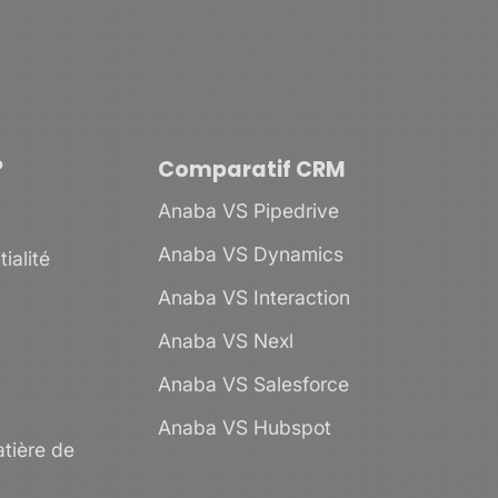
?
Comparatif CRM
Anaba VS Pipedrive
Anaba VS Dynamics
ialité
Anaba VS Interaction
Anaba VS Nexl
Anaba VS Salesforce
Anaba VS Hubspot
tière de