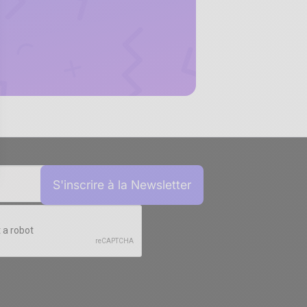
sez vos Options
s paramètres de confidentialité, en garantissant la conf