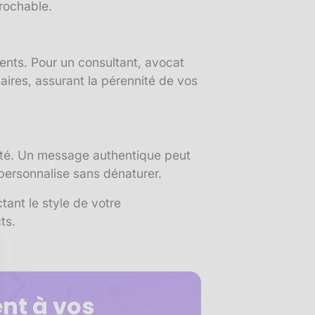
prochable.
ients. Pour un consultant, avocat
ires, assurant la pérennité de vos
rité. Un message authentique peut
personnalise sans dénaturer.
tant le style de votre
ts.
nt à vos