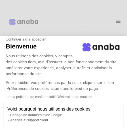
Continuer sans accepter
Why choose anaba?
Bienvenue
Nous utilisons des cookies, y compris
des cookies tiers, afin d’assurer le bon fonctionnement du site,
Use cases
améliorer votre expérience, analyser le trafic et optimiser la
performance du site.
Rates
Pour modifier vos préférences par la suite, cliquez sur le lien
'Préférences de cookies' situé dans le pied de page.
Lire la politique de confidentialité
Déclaration de cookies
resources
Voici pourquoi nous utilisons des cookies.
Partage de données avec Google
Book a demo
Analyse et support client