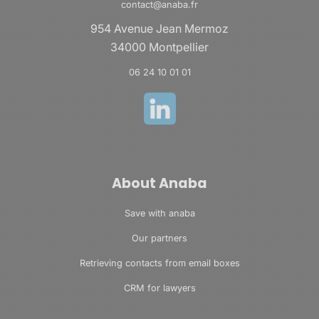
contact@anaba.fr
954 Avenue Jean Mermoz
34000 Montpellier
06 24 10 01 01
About Anaba
Save with anaba
Our partners
Retrieving contacts from email boxes
CRM for lawyers