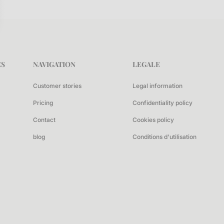
sez vos Options
s paramètres de confidentialité, en garantissant la conf
ES
NAVIGATION
LEGALE
Customer stories
Legal information
Pricing
Confidentiality policy
Contact
Cookies policy
blog
Conditions d'utilisation