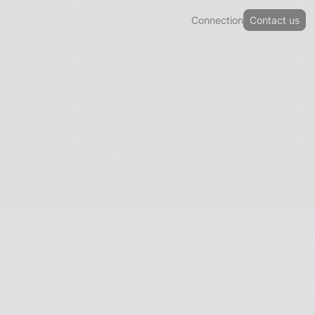
Connection
Contact us