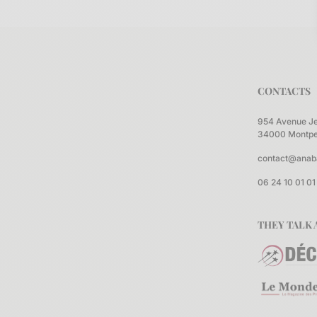
CONTACTS
954 Avenue J
34000 Montpel
contact@anab
06 24 10 01 01
THEY TALK 