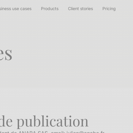
siness use cases
Products
Client stories
Pricing
es
de publication