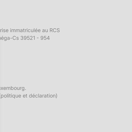
rise immatriculée au RCS
Oméga-Cs 39521 - 954
Luxembourg.
politique et déclaration)