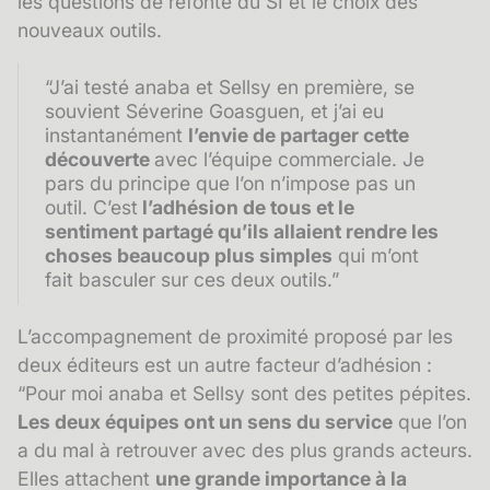
les questions de refonte du SI et le choix des
nouveaux outils.
“J’ai testé anaba et Sellsy en première, se
souvient Séverine Goasguen, et j’ai eu
instantanément
l’envie de partager cette
découverte
avec l’équipe commerciale. Je
pars du principe que l’on n’impose pas un
outil. C’est
l’adhésion de tous et le
sentiment partagé qu’ils allaient rendre les
choses beaucoup plus simples
qui m’ont
fait basculer sur ces deux outils.”
L’accompagnement de proximité proposé par les
deux éditeurs est un autre facteur d’adhésion :
“Pour moi anaba et Sellsy sont des petites pépites.
Les deux équipes ont un sens du service
que l’on
a du mal à retrouver avec des plus grands acteurs.
Elles attachent
une grande importance à la