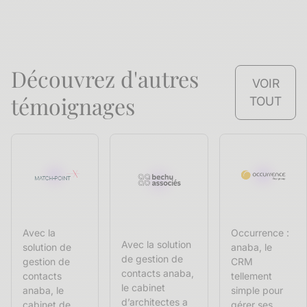
Découvrez d'autres
VOIR
témoignages
TOUT
Avec la
Occurrence :
Avec la solution
solution de
anaba, le
de gestion de
gestion de
CRM
contacts anaba,
contacts
tellement
le cabinet
anaba, le
simple pour
d’architectes a
cabinet de
gérer ses