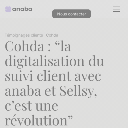
Nous contacter
Témoignages clients
Cohda
Cohda : “la
digitalisation du
suivi client avec
anaba et Sellsy,
c’est une
révolution”