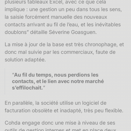
plusieurs tableaux Excel, avec
ce que cela
implique
: une gestion un peu dans tous les sens,
la saisie forcément manuelle des nouveaux
contacts arrivant au fil de l’eau, et les inévitables
doublons” détaille Séverine Goasguen.
La mise à jour de la base est très chronophage, et
donc mal suivie par les commerciaux, faute de
solution adaptée.
“
Au fil du temps, nous perdions les
contacts, et le lien avec notre marché
s’effilochait.
”
En parallèle, la société utilise un logiciel de
facturation obsolète et inadapté, très peu flexible.
Cohda engage donc une mise à niveau de ses
outils de gestion internes et met en place deux