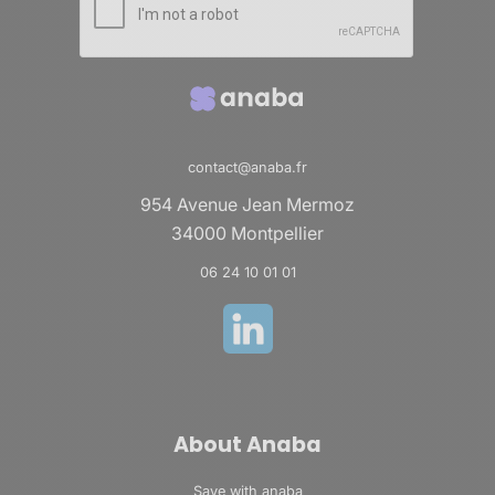
contact@anaba.fr
954 Avenue Jean Mermoz
34000 Montpellier
06 24 10 01 01
About Anaba
Save with anaba