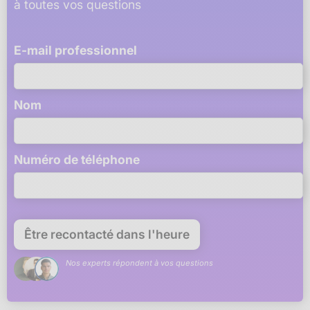
à toutes vos questions
E-mail professionnel
Nom
Numéro de téléphone
Nos experts répondent à vos questions