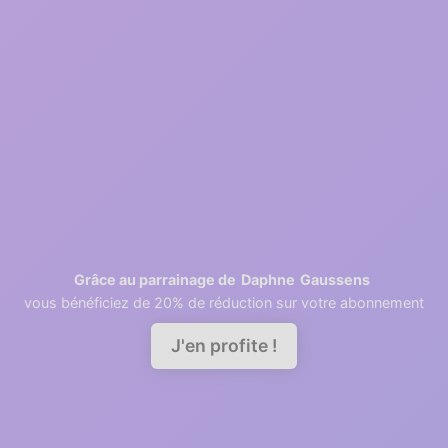
Inscription gratuite
2
1 minutes
Récupération des contacts
3
2 minutes
Invitation des collaborateurs
Daphne
Gaussens
Grâce au parrainage de
vous bénéficiez de 20% de réduction sur votre abonnement
Demander une démo
J'en profite !