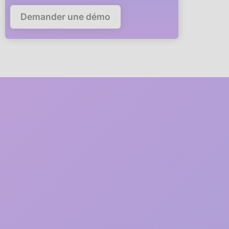
Demander une démo
Deploy Anaba in your
company in
5 minutes
A member of our team will guide you via video call through
every step of the deployment.
1
2 minutes
Free registration