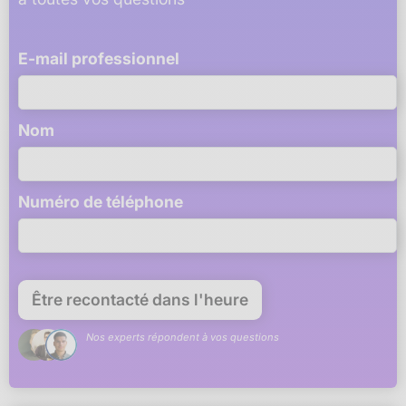
E-mail professionnel
Nom
Numéro de téléphone
Nos experts répondent à vos questions