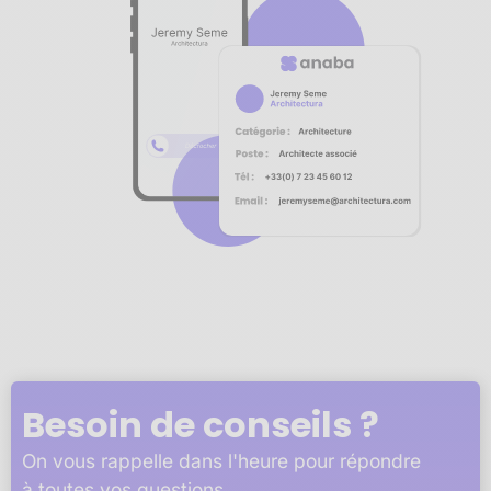
Notre plateforme vous permet d'adapter et de gérer vos 
Besoin de conseils ?
On vous rappelle dans l'heure pour répondre
à toutes vos questions