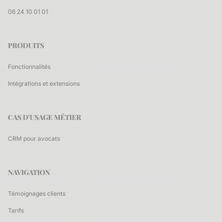
06 24 10 01 01
PRODUITS
Fonctionnalités
Intégrations et extensions
CAS D'USAGE MÉTIER
CRM pour avocats
NAVIGATION
Témoignages clients
Tarifs