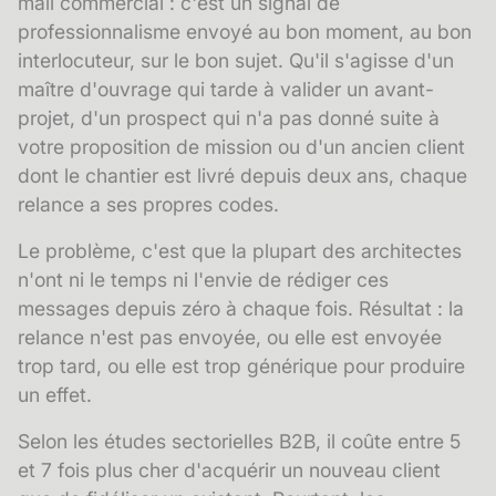
mail commercial : c'est un signal de
professionnalisme envoyé au bon moment, au bon
interlocuteur, sur le bon sujet. Qu'il s'agisse d'un
maître d'ouvrage qui tarde à valider un avant-
projet, d'un prospect qui n'a pas donné suite à
votre proposition de mission ou d'un ancien client
dont le chantier est livré depuis deux ans, chaque
relance a ses propres codes.
Le problème, c'est que la plupart des architectes
n'ont ni le temps ni l'envie de rédiger ces
messages depuis zéro à chaque fois. Résultat : la
relance n'est pas envoyée, ou elle est envoyée
trop tard, ou elle est trop générique pour produire
un effet.
Selon les études sectorielles B2B, il coûte entre 5
et 7 fois plus cher d'acquérir un nouveau client