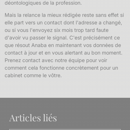
déontologiques de la profession.
Mais la relance la mieux rédigée reste sans effet si
elle part vers un contact dont l'adresse a changé,
ou si vous l'envoyez six mois trop tard faute
d'avoir vu passer le signal. C'est précisément ce
que résout Anaba en maintenant vos données de
contact à jour et en vous alertant au bon moment.
Prenez contact avec notre équipe pour voir
comment cela fonctionne concrètement pour un
cabinet comme le vôtre.
Articles liés