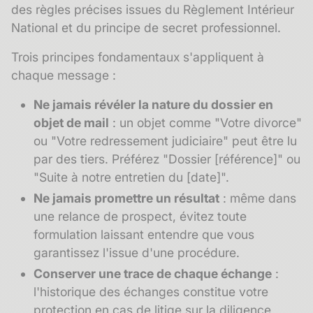
des règles précises issues du Règlement Intérieur
National et du principe de
secret professionnel
.
Trois principes fondamentaux s'appliquent à
chaque message :
Ne jamais révéler la nature du dossier en
objet de mail
: un objet comme "Votre divorce"
ou "Votre redressement judiciaire" peut être lu
par des tiers. Préférez "Dossier [référence]" ou
"Suite à notre entretien du [date]".
Ne jamais promettre un résultat
: même dans
une relance de prospect, évitez toute
formulation laissant entendre que vous
garantissez l'issue d'une procédure.
Conserver une trace de chaque échange
:
l'
historique des échanges
constitue votre
protection en cas de litige sur la diligence