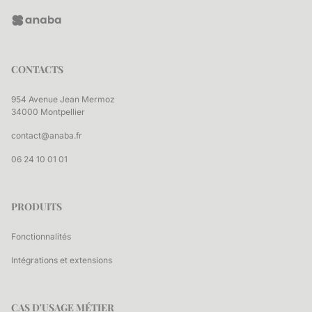
CONTACTS
954 Avenue Jean Mermoz
34000 Montpellier
contact@anaba.fr
06 24 10 01 01
PRODUITS
Fonctionnalités
Intégrations et extensions
CAS D'USAGE MÉTIER