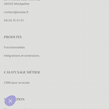
34000 Montpellier
contact@anaba.fr
06 24 10 01 01
PRODUITS
Fonctionnalités
Intégrations et extensions
CAS D'USAGE MÉTIER
CRM pour avocats
NAVIGATION