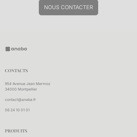
NOUS CONTACTER
CONTACTS
954 Avenue Jean Mermoz
34000 Montpellier
contact@anaba.fr
06 24 10 01 01
PRODUITS