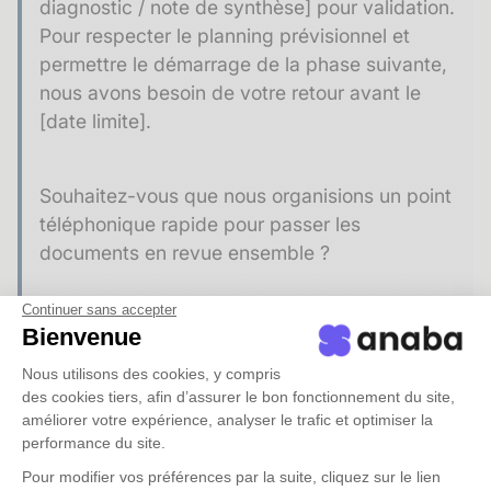
diagnostic / note de synthèse] pour validation.
Pour respecter le planning prévisionnel et
permettre le démarrage de la phase suivante,
nous avons besoin de votre retour avant le
[date limite].
Souhaitez-vous que nous organisions un point
téléphonique rapide pour passer les
documents en revue ensemble ?
Continuer sans accepter
Cordialement,
Bienvenue
[Prénom Nom]
Nous utilisons des cookies, y compris
[Bureau d'études]
des cookies tiers, afin d’assurer le bon fonctionnement du site,
améliorer votre expérience, analyser le trafic et optimiser la
performance du site.
Modèle 3 : relance proactive en fin de
Pour modifier vos préférences par la suite, cliquez sur le lien