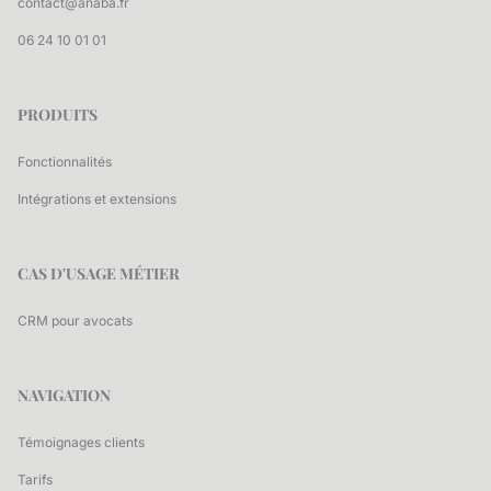
contact@anaba.fr
06 24 10 01 01
PRODUITS
Fonctionnalités
Intégrations et extensions
CAS D'USAGE MÉTIER
CRM pour avocats
NAVIGATION
Témoignages clients
Tarifs