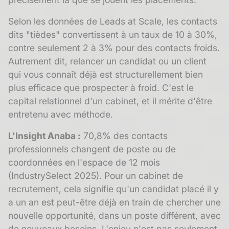
Selon les données de Leads at Scale, les contacts
dits "tièdes" convertissent à un taux de 10 à 30%,
contre seulement 2 à 3% pour des contacts froids.
Autrement dit, relancer un candidat ou un client
qui vous connaît déjà est structurellement bien
plus efficace que prospecter à froid. C'est le
capital relationnel d'un cabinet, et il mérite d'être
entretenu avec méthode.
L'Insight Anaba :
70,8% des contacts
professionnels changent de poste ou de
coordonnées en l'espace de 12 mois
(IndustrySelect 2025). Pour un cabinet de
recrutement, cela signifie qu'un candidat placé il y
a un an est peut-être déjà en train de chercher une
nouvelle opportunité, dans un poste différent, avec
de nouveaux besoins. L'enjeu n'est pas seulement