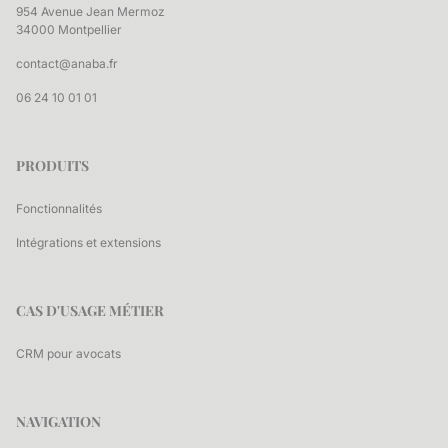
954 Avenue Jean Mermoz
34000 Montpellier
contact@anaba.fr
06 24 10 01 01
PRODUITS
Fonctionnalités
Intégrations et extensions
CAS D'USAGE MÉTIER
CRM pour avocats
NAVIGATION