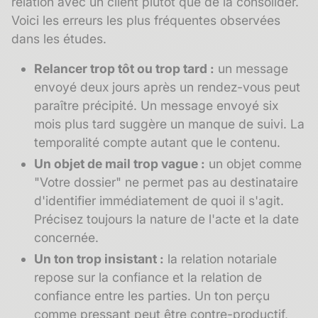
relation avec un client plutôt que de la consolider.
Voici les erreurs les plus fréquentes observées
dans les études.
Relancer trop tôt ou trop tard :
un message
envoyé deux jours après un rendez-vous peut
paraître précipité. Un message envoyé six
mois plus tard suggère un manque de suivi. La
temporalité compte autant que le contenu.
Un objet de mail trop vague :
un objet comme
"Votre dossier" ne permet pas au destinataire
d'identifier immédiatement de quoi il s'agit.
Précisez toujours la nature de l'acte et la date
concernée.
Un ton trop insistant :
la relation notariale
repose sur la confiance et la relation de
confiance entre les parties. Un ton perçu
comme pressant peut être contre-productif,