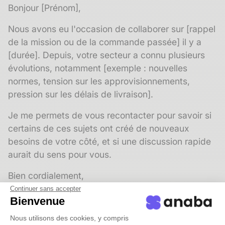
Bonjour [Prénom],
Nous avons eu l'occasion de collaborer sur [rappel
de la mission ou de la commande passée] il y a
[durée]. Depuis, votre secteur a connu plusieurs
évolutions, notamment [exemple : nouvelles
normes, tension sur les approvisionnements,
pression sur les délais de livraison].
Je me permets de vous recontacter pour savoir si
certains de ces sujets ont créé de nouveaux
besoins de votre côté, et si une discussion rapide
aurait du sens pour vous.
Bien cordialement,
[Signature]
Continuer sans accepter
Bienvenue
Modèle 3 : relance après un salon ou un
Nous utilisons des cookies, y compris