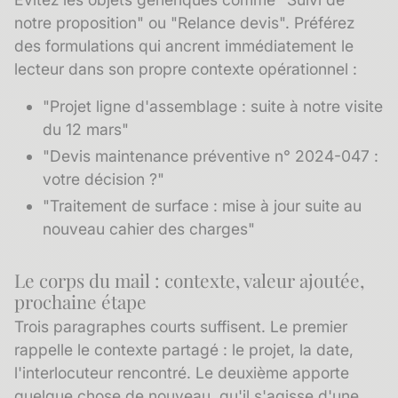
notre proposition" ou "Relance devis". Préférez
des formulations qui ancrent immédiatement le
lecteur dans son propre contexte opérationnel :
"Projet ligne d'assemblage : suite à notre visite
du 12 mars"
"Devis maintenance préventive n° 2024-047 :
votre décision ?"
"Traitement de surface : mise à jour suite au
nouveau cahier des charges"
Le corps du mail : contexte, valeur ajoutée,
prochaine étape
Trois paragraphes courts suffisent. Le premier
rappelle le contexte partagé : le projet, la date,
l'interlocuteur rencontré. Le deuxième apporte
quelque chose de nouveau, qu'il s'agisse d'une