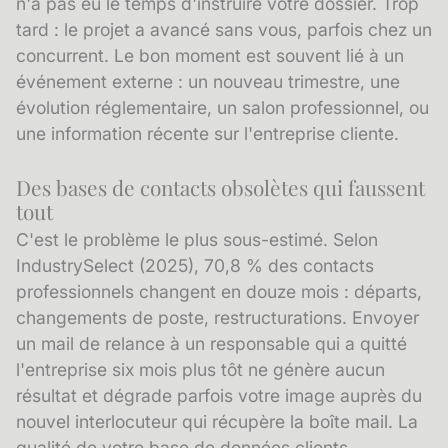
n'a pas eu le temps d'instruire votre dossier. Trop
tard : le projet a avancé sans vous, parfois chez un
concurrent. Le bon moment est souvent lié à un
événement externe : un nouveau trimestre, une
évolution réglementaire, un salon professionnel, ou
une information récente sur l'entreprise cliente.
Des bases de contacts obsolètes qui faussent
tout
C'est le problème le plus sous-estimé. Selon
IndustrySelect (2025), 70,8 % des contacts
professionnels changent en douze mois : départs,
changements de poste, restructurations. Envoyer
un mail de relance à un responsable qui a quitté
l'entreprise six mois plus tôt ne génère aucun
résultat et dégrade parfois votre image auprès du
nouvel interlocuteur qui récupère la boîte mail. La
qualité de votre
base de données clients