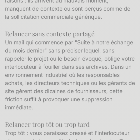
raisons : ils arrivent au mauvais moment,
manquent de contexte ou sont perçus comme de
la sollicitation commerciale générique.
Relancer sans contexte partagé
Un mail qui commence par "Suite à notre échange
du mois dernier" sans préciser lequel, sans
rappeler le projet ou le besoin évoqué, oblige votre
interlocuteur à fouiller dans ses archives. Dans un
environnement industriel où les responsables
achats, les directeurs techniques ou les gérants de
site gèrent des dizaines de fournisseurs, cette
friction suffit à provoquer une suppression
immédiate.
Relancer trop tôt ou trop tard
Trop tôt : vous paraissez pressé et l'interlocuteur