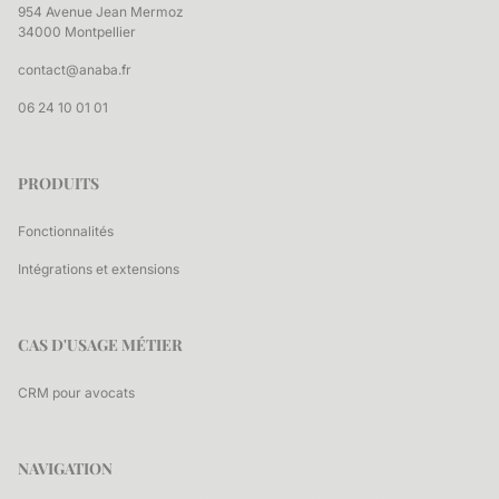
954 Avenue Jean Mermoz
34000 Montpellier
contact@anaba.fr
06 24 10 01 01
PRODUITS
Fonctionnalités
Intégrations et extensions
CAS D'USAGE MÉTIER
CRM pour avocats
NAVIGATION