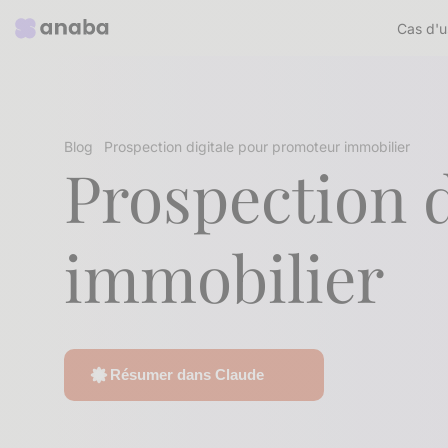
Cas d'u
Blog
Prospection digitale pour promoteur immobilier
Prospection 
immobilier
Résumer dans Claude