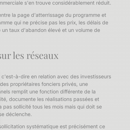
ommerciale s'en trouve considérablement réduit.
 entre la page d'atterrissage du programme et
me qui ne précise pas les prix, les délais de
aîne un taux d'abandon élevé et un volume de
sur les réseaux
 c'est-à-dire en relation avec des investisseurs
u des propriétaires fonciers privés, une
nels remplit une fonction différente de la
imité, documente les réalisations passées et
 pas sollicité tous les mois mais qui doit se
se déclenche.
sollicitation systématique est précisément ce