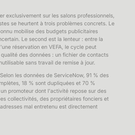
r exclusivement sur les salons professionnels,
istes se heurtent à trois problèmes concrets. Le
nconnu mobilise des budgets publicitaires
certain. Le second est la lenteur : entre la
d'une réservation en VEFA, le cycle peut
 qualité des données : un fichier de contacts
nutilisable sans travail de remise à jour.
. Selon les données de ServiceNow, 91 % des
mplètes, 18 % sont dupliquées et 70 %
n promoteur dont l'activité repose sur des
es collectivités, des propriétaires fonciers et
'adresses mal entretenu est directement