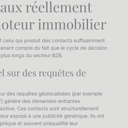
taux réellement
moteur immobilier
st celui qui produit des contacts suffisamment
n tenant compte du fait que le cycle de décision
 plus longs du secteur B2B.
l sur des requêtes de
sur des requêtes géolocalisées (par exemple
e]") génère des demandes entrantes
ctive. Ces contacts sont structurellement
teur exposé à une publicité générique. Ils ont
aphique et souvent préqualifié leur