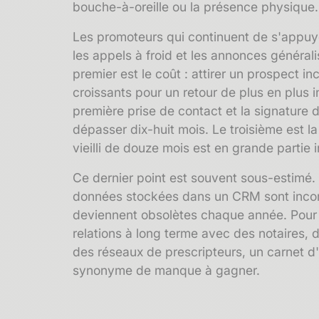
bouche-à-oreille ou la présence physique.
Les promoteurs qui continuent de s'appuye
les appels à froid et les annonces général
premier est le coût : attirer un prospect i
croissants pour un retour de plus en plus in
première prise de contact et la signature 
dépasser dix-huit mois. Le troisième est la
vieilli de douze mois est en grande partie i
Ce dernier point est souvent sous-estimé
données stockées dans un
CRM
sont inco
deviennent obsolètes chaque année. Pour u
relations à long terme avec des notaires, d
des réseaux de prescripteurs, un carnet d
synonyme de manque à gagner.