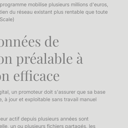
programme mobilise plusieurs millions d'euros,
tien du réseau existant plus rentable que toute
 Scale)
données de
on préalable à
n efficace
gital, un promoteur doit s'assurer que sa
base
e, à jour et exploitable sans travail manuel
eur actif depuis plusieurs années sont
le, un ou plusieurs fichiers partagés, les