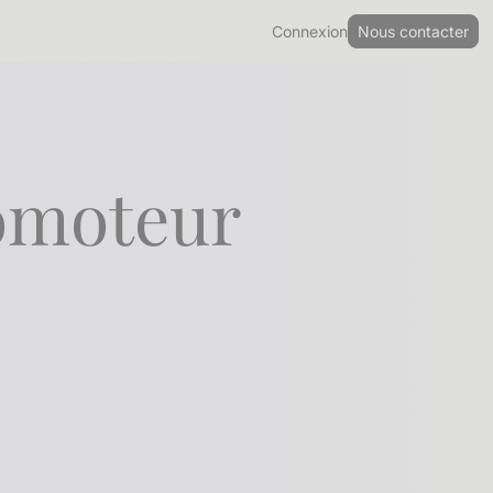
Connexion
Nous contacter
romoteur