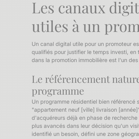
Les canaux digi
utiles à un pro
Un canal digital utile pour un promoteur e
qualifiés pour justifier le temps investi, e
dans la promotion immobilière est l'un des
Le référencement nature
programme
Un programme résidentiel bien référencé 
"appartement neuf [ville] livraison [anné
d'acquéreurs déjà en phase de recherche a
plus avancés dans leur décision qu'un visi
identifié un besoin, défini une zone géogr