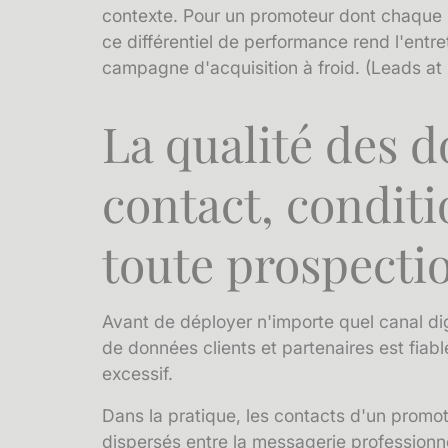
contexte. Pour un promoteur dont chaque 
ce différentiel de performance rend l'entre
campagne d'acquisition à froid. (Leads at
La qualité des 
contact, conditi
toute prospectio
Avant de déployer n'importe quel canal di
de données clients
et partenaires est fiabl
excessif.
Dans la pratique, les contacts d'un promot
dispersés entre la messagerie professionnel