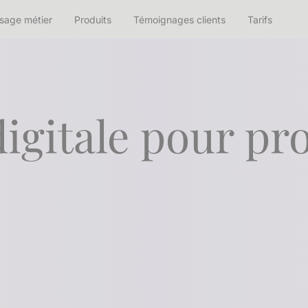
sage métier
Produits
Témoignages clients
Tarifs
digitale pour p