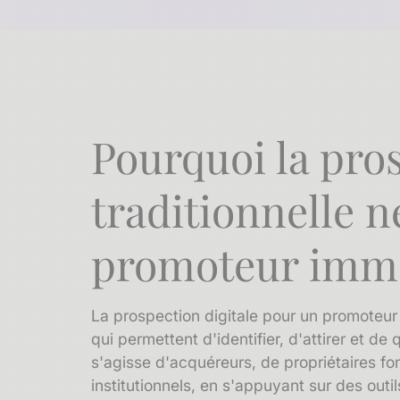
Pourquoi la pro
traditionnelle ne
promoteur immo
La prospection digitale pour un promoteu
qui permettent d'identifier, d'attirer et de q
s'agisse d'acquéreurs, de propriétaires fo
institutionnels, en s'appuyant sur des outi