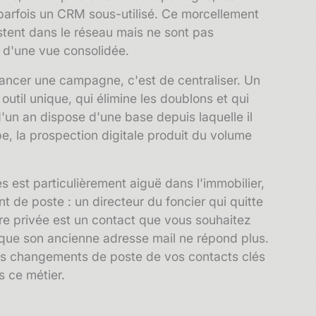
parfois un CRM sous-utilisé. Ce morcellement
stent dans le réseau mais ne sont pas
 d'une vue consolidée.
lancer une campagne, c'est de centraliser. Un
outil unique, qui élimine les
doublons
et qui
 d'un an dispose d'une base depuis laquelle il
e, la prospection digitale produit du volume
es
est particulièrement aiguë dans l'immobilier,
 de poste : un directeur du foncier qui quitte
ière privée est un contact que vous souhaitez
 que son ancienne adresse mail ne répond plus.
les changements de poste de vos contacts clés
s ce métier.