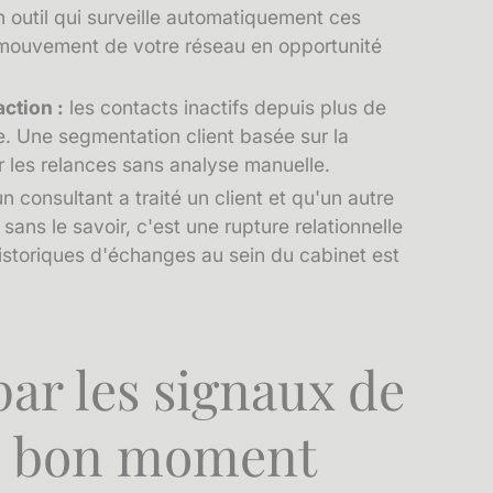
 outil qui surveille automatiquement ces
ouvement de votre réseau en opportunité
ction :
les contacts inactifs depuis plus de
ée. Une
segmentation client
basée sur la
r les relances sans analyse manuelle.
un consultant a traité un client et qu'un autre
ans le savoir, c'est une rupture relationnelle
istoriques d'échanges
au sein du cabinet est
par les signaux de
au bon moment