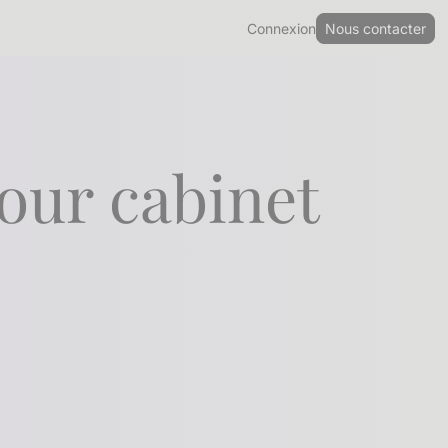
Connexion
Nous contacter
our cabinet