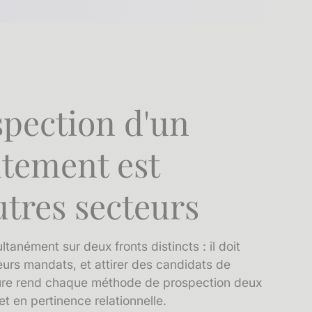
spection d'un
utement est
utres secteurs
anément sur deux fronts distincts : il doit
leurs mandats, et attirer des candidats de
ature rend chaque méthode de prospection deux
t en pertinence relationnelle.