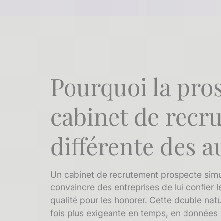
Pourquoi la pro
cabinet de recr
différente des a
Un cabinet de recrutement prospecte simult
convaincre des entreprises de lui confier 
qualité pour les honorer. Cette double n
fois plus exigeante en temps, en données e