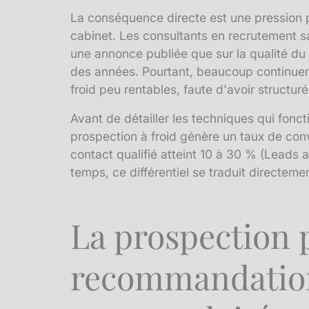
La conséquence directe est une pression
cabinet. Les consultants en recrutement s
une annonce publiée que sur la qualité d
des années. Pourtant, beaucoup continuen
froid peu rentables, faute d'avoir structur
Avant de détailler les techniques qui fonc
prospection à froid génère un taux de co
contact qualifié atteint 10 à 30 % (Leads a
temps, ce différentiel se traduit directemen
La prospection 
recommandation 