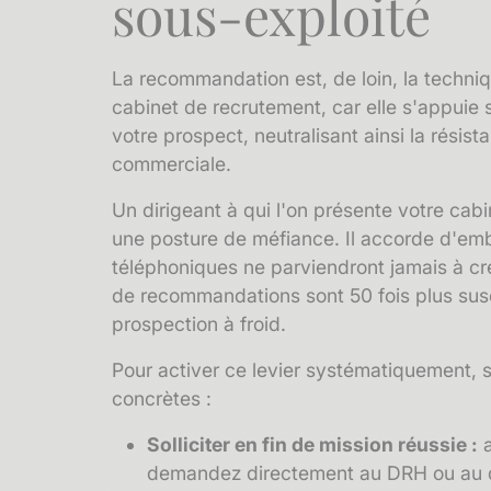
sous-exploité
La
recommandation
est, de loin, la techn
cabinet de recrutement, car elle s'appuie s
votre prospect, neutralisant ainsi la résis
commerciale.
Un dirigeant à qui l'on présente votre cabi
une posture de méfiance. Il accorde d'emb
téléphoniques ne parviendront jamais à cré
de recommandations sont 50 fois plus susc
prospection à froid.
Pour activer ce levier systématiquement, 
concrètes :
Solliciter en fin de mission réussie :
a
demandez directement au DRH ou au dir