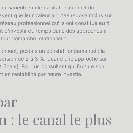
 permanente sur le
capital relationnel
du
avent que leur valeur ajoutée repose moins sur
u
réseau professionnel
qu'ils ont constitué au fil
t d'investir du temps dans des approches à
é leur démarche relationnelle.
tionnent, posons un constat fondamental : la
nversion de 2 à 3 %, quand une approche sur
t Scale). Pour un consultant qui facture son
t en rentabilité par heure investie.
par
: le canal le plus