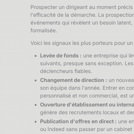
Prospecter un dirigeant au moment précis 
l'efficacité de la démarche. La prospection
événements qui révèlent un besoin latent,
formalisée.
Voici les signaux les plus porteurs pour u
Levée de fonds :
une entreprise qui lè
suivants, presque sans exception. Le
déclencheurs fiables.
Changement de direction :
un nouvea
son équipe dans l'année. Entrer en co
personnalisé et non commercial, est u
Ouverture d'établissement ou internat
génère des recrutements locaux et de
Publication d'offres en direct :
une en
ou Indeed sans passer par un cabinet es