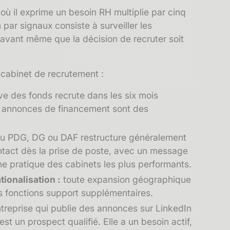
où il exprime un besoin RH multiplie par cinq
 par signaux consiste à surveiller les
 avant même que la décision de recruter soit
n cabinet de recrutement :
ve des fonds recrute dans les six mois
s annonces de financement sont des
u PDG, DG ou DAF restructure généralement
ntact dès la prise de poste, avec un message
ne pratique des cabinets les plus performants.
ionalisation :
toute expansion géographique
s fonctions support supplémentaires.
treprise qui publie des annonces sur LinkedIn
t un prospect qualifié. Elle a un besoin actif,