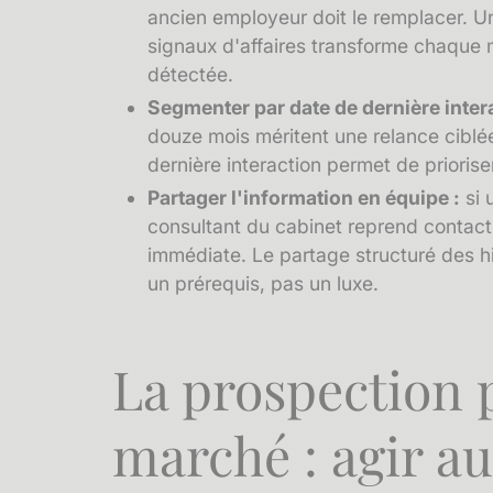
ancien employeur doit le remplacer. Un
signaux d'affaires
transforme chaque m
détectée.
Segmenter par date de dernière intera
douze mois méritent une relance cibl
dernière interaction
permet de priorise
Partager l'information en équipe :
si 
consultant du cabinet reprend contact s
immédiate. Le partage structuré des
h
un prérequis, pas un luxe.
La prospection 
marché : agir 