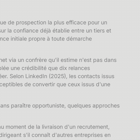
ique de prospection la plus efficace pour un
ur la confiance déjà établie entre un tiers et
tance initiale propre à toute démarche
net via un confrère qu'il estime n'est pas dans
lée une crédibilité que dix relances
er. Selon LinkedIn (2025), les contacts issus
eptibles de convertir que ceux issus d'une
sans paraître opportuniste, quelques approches
u moment de la livraison d'un recrutement,
igeant s'il connaît d'autres entreprises en