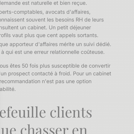
 demande est naturelle et bien reçue.
erts-comptables, avocats d'affaires,
connaissent souvent les besoins RH de leurs
sultent un cabinet. Un petit déjeuner
rofils vaut plus que cent appels sortants.
que
apporteur d'affaires
mérite un suivi dédié.
 qui est une erreur relationnelle coûteuse.
ous êtes 50 fois plus susceptible de convertir
un prospect contacté à froid. Pour un cabinet
e recommandation n'est pas une option
bilité.
efeuille clients
que chasser en