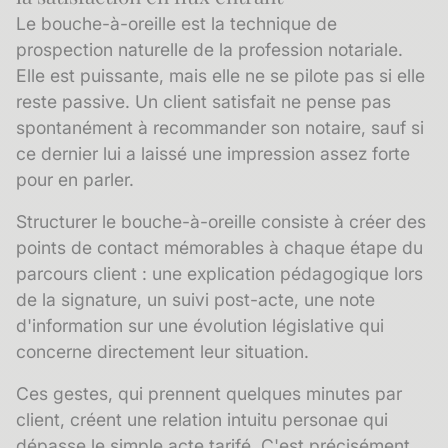
Le
bouche-à-oreille
est la technique de
prospection naturelle de la profession notariale.
Elle est puissante, mais elle ne se pilote pas si elle
reste passive. Un client satisfait ne pense pas
spontanément à recommander son notaire, sauf si
ce dernier lui a laissé une impression assez forte
pour en parler.
Structurer le bouche-à-oreille consiste à créer des
points de contact mémorables à chaque étape du
parcours client
: une explication pédagogique lors
de la signature, un suivi post-acte, une note
d'information sur une évolution législative qui
concerne directement leur situation.
Ces gestes, qui prennent quelques minutes par
client, créent une relation intuitu personae qui
dépasse le simple acte tarifé. C'est précisément