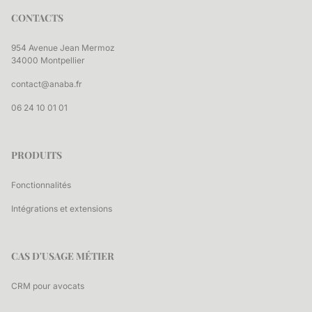
CONTACTS
954 Avenue Jean Mermoz
34000 Montpellier
contact@anaba.fr
06 24 10 01 01
PRODUITS
Fonctionnalités
Intégrations et extensions
CAS D'USAGE MÉTIER
CRM pour avocats