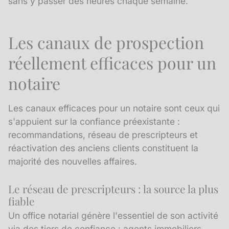
sans y passer des heures chaque semaine.
Les canaux de prospection
réellement efficaces pour un
notaire
Les canaux efficaces pour un notaire sont ceux qui
s'appuient sur la confiance préexistante :
recommandations
, réseau de
prescripteurs
et
réactivation des anciens clients constituent la
majorité des nouvelles affaires.
Le réseau de prescripteurs : la source la plus
fiable
Un office notarial génère l'essentiel de son activité
via des tiers de confiance : agents immobiliers,