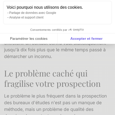
Voici pourquoi nous utilisons des cookies.
L'Insight Anaba :
Selon Leads at Scale, un contact
Partage de données avec Google
abordé sans relation préalable génère entre 2 et 3
Analyse et support client
% de taux de conversion, contre 10 à 30 % pour
un contact qualifié issu d'une relation existante.
Consentements certifiés par
Pour un bureau d'études, chaque heure investie à
Paramétrer les cookies
Accepter et fermer
entretenir un contact connu vaut statistiquement
Axeptio consent
Plateforme de Gestion du Consentement : Personnalise
jusqu'à dix fois plus que le même temps passé à
démarcher un inconnu.
Notre plateforme vous permet d'adapter et de gérer vos 
Le problème caché qui
fragilise votre prospection
Le problème le plus fréquent dans la prospection
des bureaux d'études n'est pas un manque de
méthode, mais un problème de qualité des