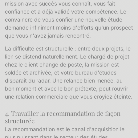
mission avec succès vous connaît, vous fait
confiance et a déjà validé votre compétence. Le
convaincre de vous confier une nouvelle étude
demande infiniment moins d'efforts qu'un prospect
que vous n'avez jamais rencontré.
La difficulté est structurelle : entre deux projets, le
lien se distend naturellement. Le chargé de projet
chez le client change de poste, la mission est
soldée et archivée, et votre bureau d'études
disparaît du radar. Une
relance
bien menée, au
bon moment et avec le bon prétexte, peut rouvrir
une relation commerciale que vous croyiez éteinte.
4. Travailler la recommandation de façon
structurée
La
recommandation
est le canal d'acquisition le
plus puissant dans le secteur des études