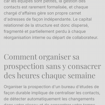
car les équipes sont petites, la gestion des
contacts est rarement formalisée, et chaque
chargé d'affaires gère son propre carnet
d'adresses de façon indépendante. Le
capital
relationnel
de la structure est donc dispersé,
fragmenté et partiellement perdu à chaque
réorganisation interne ou départ de collaborateur.
Comment organiser sa
prospection sans y consacrer
des heures chaque semaine
Organiser la prospection d'un bureau d'études de
façon durable implique de centraliser les contacts,
de détecter automatiquement les changements
dans votre réseau et de concentrer votre temps