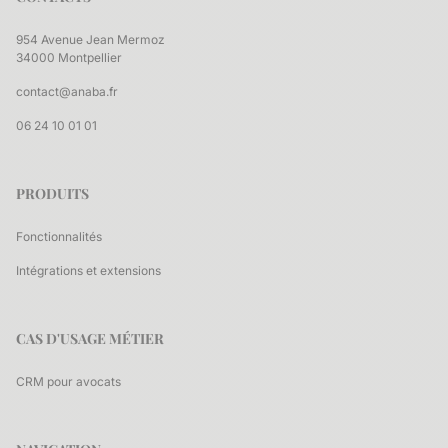
954 Avenue Jean Mermoz
34000 Montpellier
contact@anaba.fr
06 24 10 01 01
PRODUITS
Fonctionnalités
Intégrations et extensions
CAS D'USAGE MÉTIER
CRM pour avocats