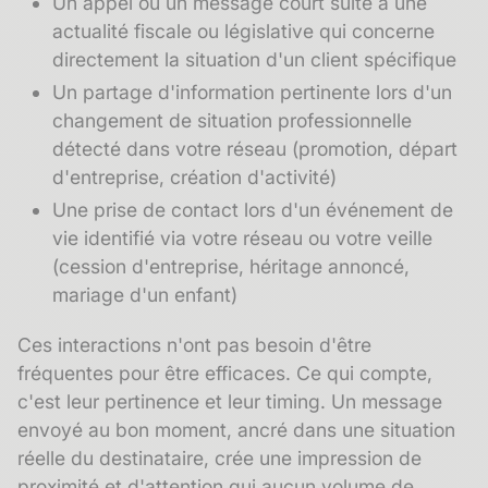
Un appel ou un message court suite à une
actualité fiscale ou législative qui concerne
directement la situation d'un client spécifique
Un partage d'information pertinente lors d'un
changement de situation professionnelle
détecté dans votre réseau (promotion, départ
d'entreprise, création d'activité)
Une prise de contact lors d'un événement de
vie identifié via votre réseau ou votre veille
(cession d'entreprise, héritage annoncé,
mariage d'un enfant)
Ces interactions n'ont pas besoin d'être
fréquentes pour être efficaces. Ce qui compte,
c'est leur pertinence et leur timing. Un message
envoyé au bon moment, ancré dans une situation
réelle du destinataire, crée une impression de
proximité et d'attention qui aucun volume de