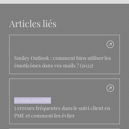
Articles liés
Smiley Outlook : comment bien utiliser les
émoticônes dans vos mails ? (2022)
Le réseau d'une PME
5 erreurs fréquentes dans le suivi client en
PME et comment les éviter