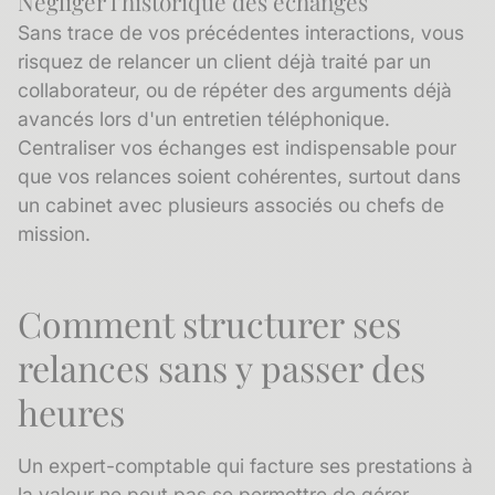
Négliger l'
historique des échanges
Sans trace de vos précédentes interactions, vous
risquez de relancer un client déjà traité par un
collaborateur, ou de répéter des arguments déjà
avancés lors d'un entretien téléphonique.
Centraliser vos échanges est indispensable pour
que vos relances soient cohérentes, surtout dans
un cabinet avec plusieurs associés ou chefs de
mission.
Comment structurer ses
relances sans y passer des
heures
Un expert-comptable qui facture ses prestations à
la valeur ne peut pas se permettre de gérer