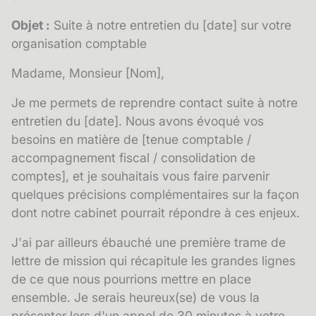
Objet :
Suite à notre entretien du [date] sur votre
organisation comptable
Madame, Monsieur [Nom],
Je me permets de reprendre contact suite à notre
entretien du [date]. Nous avons évoqué vos
besoins en matière de [tenue comptable /
accompagnement fiscal / consolidation de
comptes], et je souhaitais vous faire parvenir
quelques précisions complémentaires sur la façon
dont notre cabinet pourrait répondre à ces enjeux.
J'ai par ailleurs ébauché une première trame de
lettre de mission qui récapitule les grandes lignes
de ce que nous pourrions mettre en place
ensemble. Je serais heureux(se) de vous la
présenter lors d'un appel de 30 minutes à votre