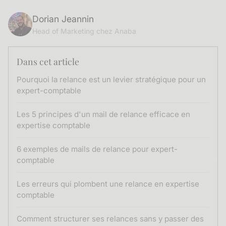
Dorian Jeannin
Head of Marketing chez Anaba
Dans cet article
Pourquoi la relance est un levier stratégique pour un
expert-comptable
Les 5 principes d'un mail de relance efficace en
expertise comptable
6 exemples de mails de relance pour expert-
comptable
Les erreurs qui plombent une relance en expertise
comptable
Comment structurer ses relances sans y passer des