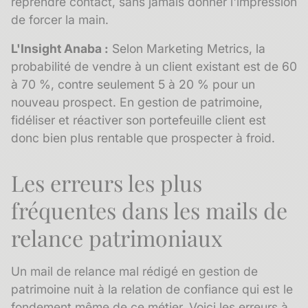
reprendre contact, sans jamais donner l'impression
de forcer la main.
L'Insight Anaba :
Selon Marketing Metrics, la
probabilité de vendre à un client existant est de 60
à 70 %, contre seulement 5 à 20 % pour un
nouveau prospect. En gestion de patrimoine,
fidéliser et réactiver son portefeuille client est
donc bien plus rentable que prospecter à froid.
Les erreurs les plus
fréquentes dans les mails de
relance patrimoniaux
Un mail de relance mal rédigé en gestion de
patrimoine nuit à la relation de confiance qui est le
fondement même de ce métier. Voici les erreurs à