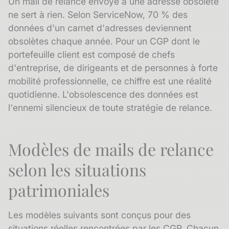
Un mail de relance envoyé à une adresse obsolète
ne sert à rien. Selon ServiceNow, 70 % des
données d'un carnet d'adresses deviennent
obsolètes chaque année. Pour un CGP dont le
portefeuille client est composé de chefs
d'entreprise, de dirigeants et de personnes à forte
mobilité professionnelle, ce chiffre est une réalité
quotidienne.
L'obsolescence des données
est
l'ennemi silencieux de toute stratégie de relance.
Modèles de mails de relance
selon les situations
patrimoniales
Les modèles suivants sont conçus pour des
situations réelles rencontrées par les CGP. Chacun