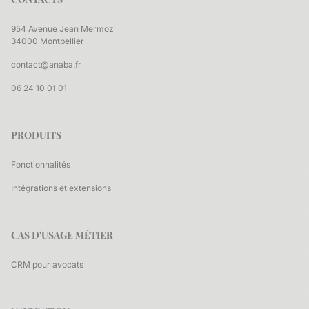
954 Avenue Jean Mermoz
34000 Montpellier
contact@anaba.fr
06 24 10 01 01
PRODUITS
Fonctionnalités
Intégrations et extensions
CAS D'USAGE MÉTIER
CRM pour avocats