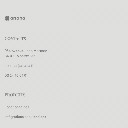
CONTACTS
954 Avenue Jean Mermoz
34000 Montpellier
contact@anaba.fr
06 24 10 01 01
PRODUITS
Fonctionnalités
Intégrations et extensions