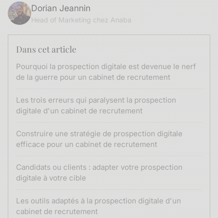
Dorian Jeannin
Head of Marketing chez Anaba
Dans cet article
Pourquoi la prospection digitale est devenue le nerf
de la guerre pour un cabinet de recrutement
Les trois erreurs qui paralysent la prospection
digitale d'un cabinet de recrutement
Construire une stratégie de prospection digitale
efficace pour un cabinet de recrutement
Candidats ou clients : adapter votre prospection
digitale à votre cible
Les outils adaptés à la prospection digitale d'un
cabinet de recrutement