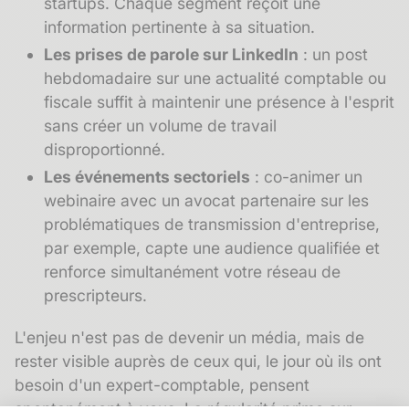
startups. Chaque segment reçoit une
information pertinente à sa situation.
Les prises de parole sur LinkedIn
: un post
hebdomadaire sur une actualité comptable ou
fiscale suffit à maintenir une présence à l'esprit
sans créer un volume de travail
disproportionné.
Les événements sectoriels
: co-animer un
webinaire avec un avocat partenaire sur les
problématiques de transmission d'entreprise,
par exemple, capte une audience qualifiée et
renforce simultanément votre réseau de
prescripteurs.
L'enjeu n'est pas de devenir un média, mais de
rester visible auprès de ceux qui, le jour où ils ont
besoin d'un expert-comptable, pensent
spontanément à vous. La régularité prime sur