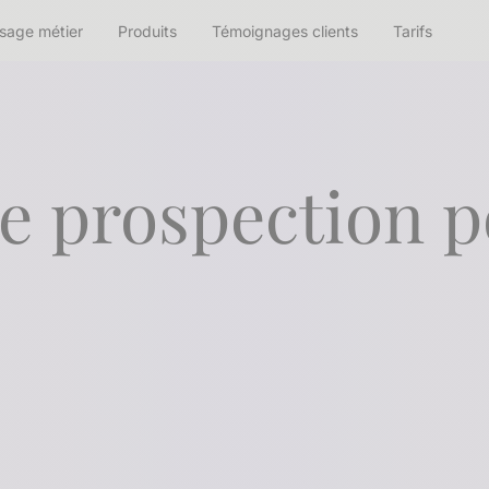
sage métier
Produits
Témoignages clients
Tarifs
e prospection 