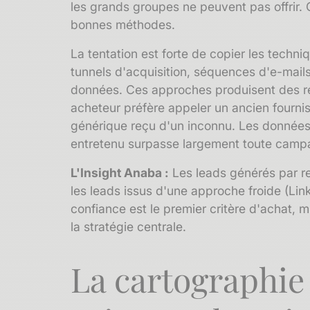
les grands groupes ne peuvent pas offrir. C
bonnes méthodes.
La tentation est forte de copier les techni
tunnels d'acquisition, séquences d'e-mail
données. Ces approches produisent des rés
acheteur préfère appeler un ancien fourn
générique reçu d'un inconnu. Les données
entretenu surpasse largement toute campa
L'Insight Anaba :
Les leads générés par r
les leads issus d'une approche froide (Lin
confiance est le premier critère d'achat, m
la stratégie centrale.
La cartographie