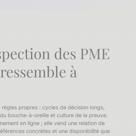
spection des PME
 ressemble à
s règles propres : cycles de décision longs,
 du bouche-à-oreille et culture de la preuve.
ement en ligne ; elle vend une relation de
références concrètes et une disponibilité que