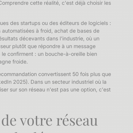
omprendre cette réalité, c'est déjà choisir les
ques des startups ou des éditeurs de logiciels :
s automatisées à froid, achat de bases de
ultats décevants dans l'industrie, où un
isseur plutôt que répondre à un message
 le confirment : un
bouche-à-oreille
bien
gne froide.
ecommandation convertissent 50 fois plus que
kedIn 2025). Dans un secteur industriel où la
iser sur son réseau n'est pas une option, c'est
 de votre réseau