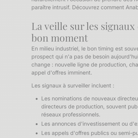
paraître intrusif.
Découvrez comment Anaba s
La veille sur les
signaux 
bon moment
En milieu industriel, le bon timing est so
prospect qui n'a pas de besoin aujourd'hu
change : nouvelle ligne de production, cha
appel d'offres imminent.
Les signaux à surveiller incluent :
Les
nominations
de nouveaux directeur
directeurs de production, souvent publ
réseaux professionnels.
Les annonces d'investissement ou d'ex
Les appels d'offres publics ou semi-