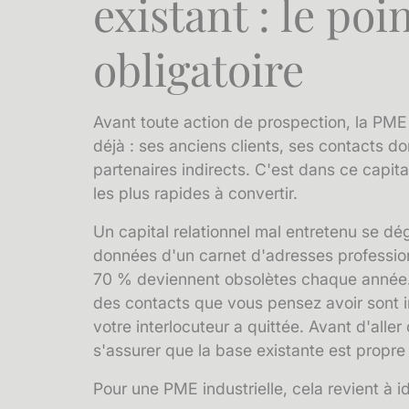
existant : le poi
obligatoire
Avant toute action de prospection, la PME 
déjà : ses anciens clients, ses contacts do
partenaires indirects. C'est dans ce capita
les plus rapides à convertir.
Un
capital relationnel
mal entretenu se dég
données d'un carnet d'adresses professio
70 % deviennent obsolètes chaque année. 
des contacts que vous pensez avoir sont i
votre interlocuteur a quittée. Avant d'alle
s'assurer que la base existante est propre 
Pour une PME industrielle, cela revient à ide