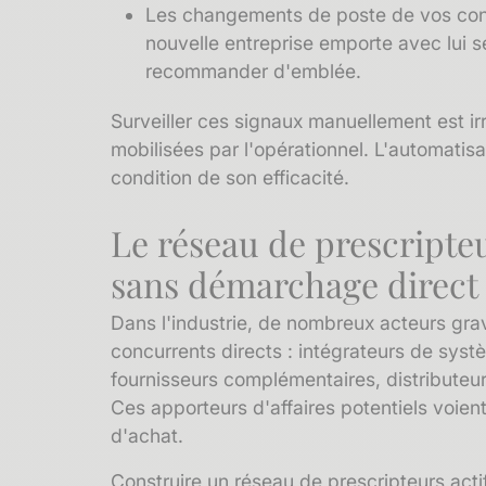
Les changements de poste de vos conta
nouvelle entreprise emporte avec lui s
recommander d'emblée.
Surveiller ces signaux manuellement est i
mobilisées par l'opérationnel. L'automatisa
condition de son efficacité.
Le réseau de prescripteu
sans démarchage direct
Dans l'industrie, de nombreux acteurs gra
concurrents directs : intégrateurs de sys
fournisseurs complémentaires, distributeu
Ces
apporteurs d'affaires
potentiels voien
d'achat.
Construire un réseau de prescripteurs act