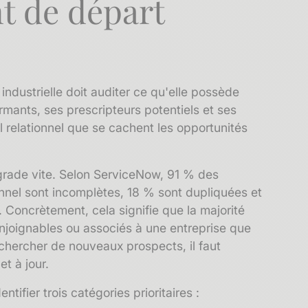
nt de départ
industrielle doit auditer ce qu'elle possède
rmants, ses prescripteurs potentiels et ses
l relationnel que se cachent les opportunités
rade vite. Selon ServiceNow, 91 % des
nnel sont incomplètes, 18 % sont dupliquées et
Concrètement, cela signifie que la majorité
njoignables ou associés à une entreprise que
r chercher de nouveaux prospects, il faut
et à jour.
ntifier trois catégories prioritaires :