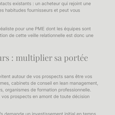
cts existants : un acheteur qui rejoint une
es habitudes fournisseurs et peut vous
rréaliste pour une PME dont les équipes sont
tion de cette veille relationnelle est donc une
rs : multiplier sa portée
vitent autour de vos prospects sans être vos
tèmes, cabinets de conseil en lean management,
rs, organismes de formation professionnelle.
t vos prospects en amont de toute décision
ifs demande un investissement initial en temps,