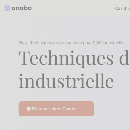
Cas d'u
Blog
Techniques de prospection pour PME industrielle
Techniques d
industrielle
Résumer dans Claude