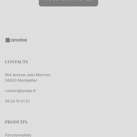
CONTACTS
954 Avenue Jean Mermoz
34000 Montpellier
contact@anaba.fr
06 24 10 01 01
PRODUITS
Fonctionnalités