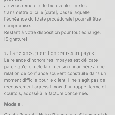
Je vous remercie de bien vouloir me les
transmettre d'ici le [date], passé laquelle
l'échéance du [date procédurale] pourrait être
compromise.
Restant à votre disposition pour tout échange,
[Signature]
2. La relance pour honoraires impayés
La relance d'honoraires impayés est délicate
parce qu'elle mêle la dimension financière à une
relation de confiance souvent construite dans un
moment difficile pour le client. Il ne s'agit pas de
recouvrement agressif mais d'un rappel ferme et
courtois, adossé à la facture concernée.
Modèle :
Objet : Rappel – Note d'honoraires n° [numéro] du