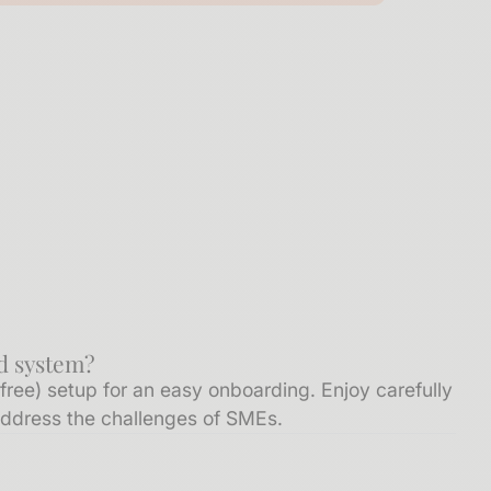
d system?
free) setup for an easy onboarding. Enjoy carefully
 address the challenges of SMEs.