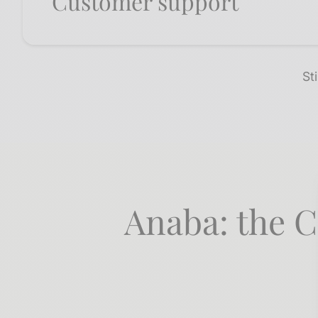
Customer support
Sti
Anaba: the C