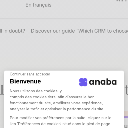
En français​
ll in doubt?
Discover our guide “Which CRM to choos
Continuer sans accepter
Bienvenue
RM for SMEs without
Nous utilisons des cookies, y
compris des cookies tiers, afin d’assurer le bon
fonctionnement du site, améliorer votre expérience,
analyser le trafic et optimiser la performance du site.
Pour modifier vos préférences par la suite, cliquez sur le
lien 'Préférences de cookies' situé dans le pied de page.