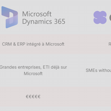
CRM & ERP intégré à Microsoft
R
Grandes entreprises, ETI déjà sur
SMEs withou
Microsoft
€€€€€