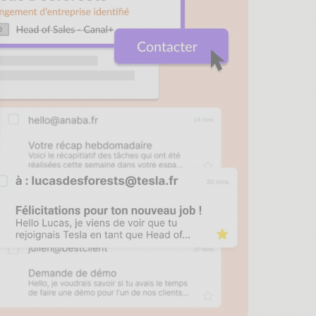
sez vos Options
s paramètres de confidentialité, en garantissant la conf