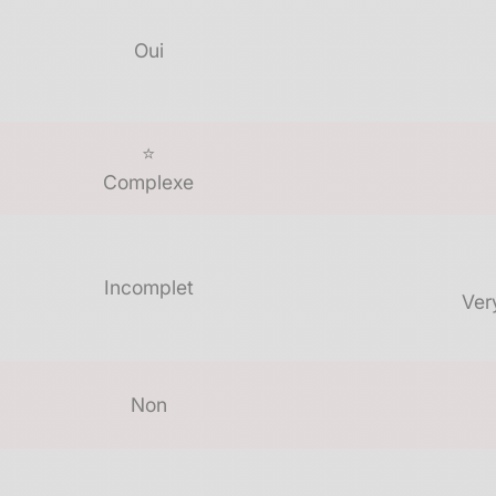
Oui
⭐
Complexe
Incomplet
Ver
Non