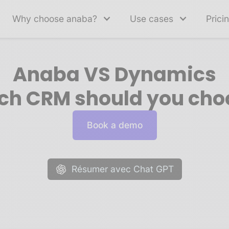
Why choose anaba?
Use cases
Prici
Anaba VS Dynamics
ch CRM should you cho
Book a demo
Résumer avec Chat GPT