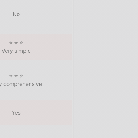
No
⭐ ⭐ ⭐
Very simple
⭐ ⭐ ⭐
y comprehensive
Yes