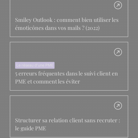
Smiley Outlook : comment bien utiliser les
émoticônes dans vos mails ? (2022)
Le réseau d'une PME
5 erreurs fréquentes dans le suivi client en
PME et comment les éviter
Structurer sa relation client sans recruter :
le guide PME