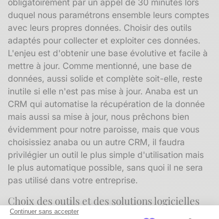
obligatoirement par un appel de 30 minutes lors
duquel nous paramétrons ensemble leurs comptes
avec leurs propres données. Choisir des outils
adaptés pour collecter et exploiter ces données.
L'enjeu est d'obtenir une base évolutive et facile à
mettre à jour. Comme mentionné, une base de
données, aussi solide et complète soit-elle, reste
inutile si elle n'est pas mise à jour. Anaba est un
CRM qui automatise la récupération de la donnée
mais aussi sa mise à jour, nous prêchons bien
évidemment pour notre paroisse, mais que vous
choisissiez anaba ou un autre CRM, il faudra
privilégier un outil le plus simple d'utilisation mais
le plus automatique possible, sans quoi il ne sera
pas utilisé dans votre entreprise.
Choix des outils et des solutions logicielles
pour les PME
Continuer sans accepter