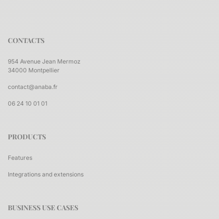
CONTACTS
954 Avenue Jean Mermoz
34000 Montpellier
contact@anaba.fr
06 24 10 01 01
PRODUCTS
Features
Integrations and extensions
BUSINESS USE CASES